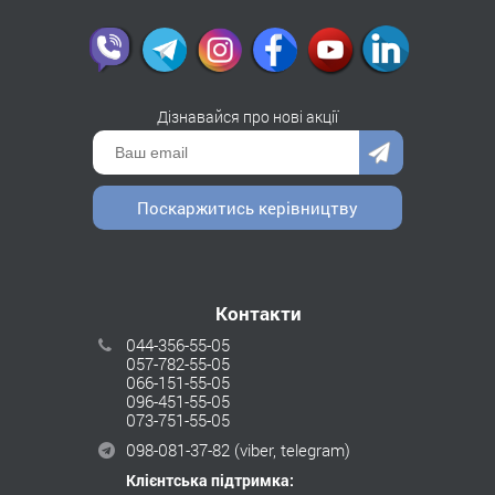
Дізнавайся про нові акції
Поскаржитись керівництву
Контакти
044-356-55-05
057-782-55-05
066-151-55-05
096-451-55-05
073-751-55-05
098-081-37-82
(viber, telegram)
Клієнтська підтримка: