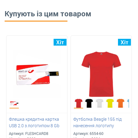
Купують із цим товаром
Флешка кредитна картка
Футболка Beagle 155 під
USB 2.0 з логотипом 8 Gb
нанесення логотипу
Артикул:
FLESHCARD8
Артикул:
6554-60