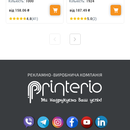
Кількість:
1000
Кількість:
1924
від 158.06
₴
від 187.49
₴
4.8
(41)
5.0
(2)