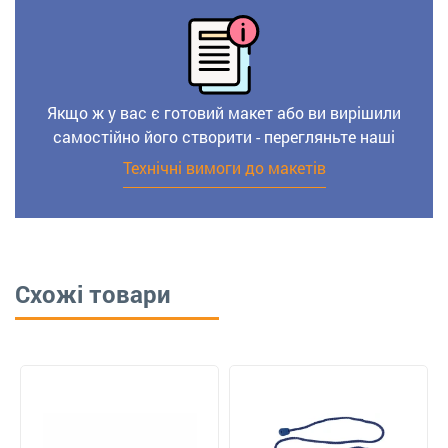
Якщо ж у вас є готовий макет або ви вирішили
самостійно його створити - перегляньте наші
Технічні вимоги до макетів
Схожі товари