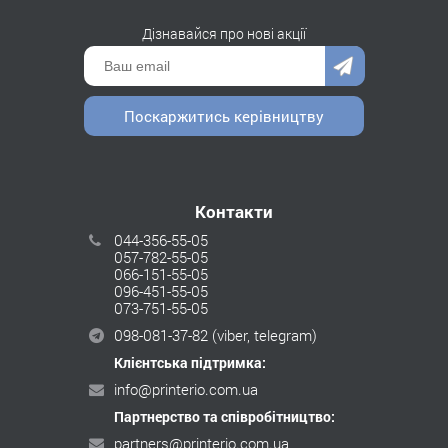
Дізнавайся про нові акції
Поскаржитись керівництву
Контакти
044-356-55-05
057-782-55-05
066-151-55-05
096-451-55-05
073-751-55-05
098-081-37-82
(viber, telegram)
Клієнтська підтримка:
info@printerio.com.ua
Партнерство та співробітництво:
partners@printerio.com.ua