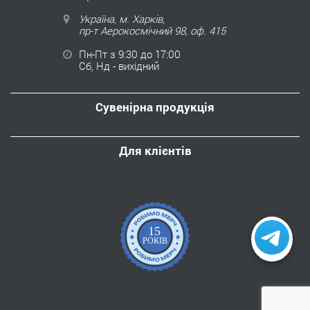
Україна, м. Харків,
пр-т Аерокосмічний 98, оф. 415
Пн-Пт з 9:30 до 17:00
Сб, Нд - вихідний
Сувенірна продукція
Для клієнтів
15
РОКІВ