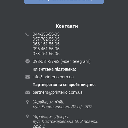
Контакти
044-356-55-05
057-782-55-05
066-151-55-05
096-451-55-05
073-751-55-05
098-081-37-82
(viber, telegram)
Клієнтська підтримка:
info@printerio.com.ua
Партнерство та співробітництво:
partners@printerio.com.ua
Україна, м. Київ,
вул. Васильківська 37 оф. 707
Україна, м. Дніпро,
вул. Костомарівська 6Г, 2 поверх,
офіс 2