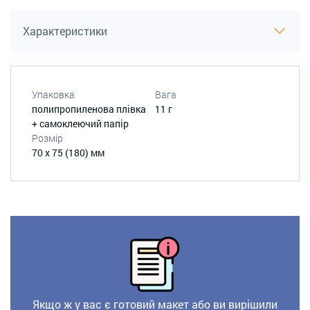
Характеристики
Упаковка
Вага
полипропиленова плівка
11 г
+ самоклеючий папір
Розмір
70 х 75 (180) мм
Якщо ж у вас є готовий макет або ви вирішили