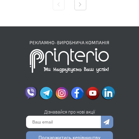
Дізнавайся про нові акції
Поскаржитись керівництву