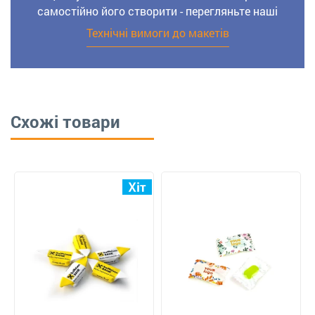
самостійно його створити - перегляньте наші
Технічні вимоги до макетів
Схожі товари