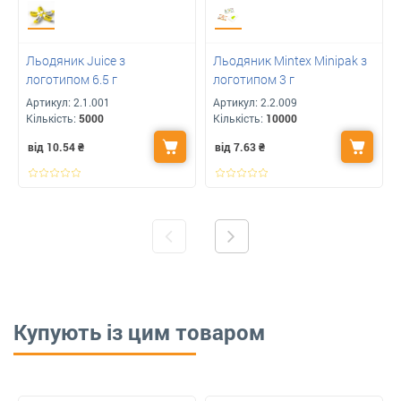
Льодяник Juice з
Льодяник Mintex Minipak з
логотипом 6.5 г
логотипом 3 г
Артикул:
2.1.001
Артикул:
2.2.009
Кількість:
5000
Кількість:
10000
від 10.54
₴
від 7.63
₴
Купують із цим товаром