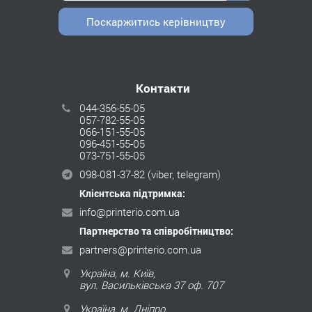
Поскаржитись керівництву
Контакти
044-356-55-05
057-782-55-05
066-151-55-05
096-451-55-05
073-751-55-05
098-081-37-82
(viber, telegram)
Клієнтська підтримка:
info@printerio.com.ua
Партнерство та співробітництво:
partners@printerio.com.ua
Україна, м. Київ,
вул. Васильківська 37 оф. 707
Україна, м. Дніпро,