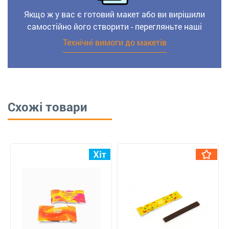
Якщо ж у вас є готовий макет або ви вирішили
самостійно його створити - перегляньте наші
Технічні вимоги до макетів
Схожі товари