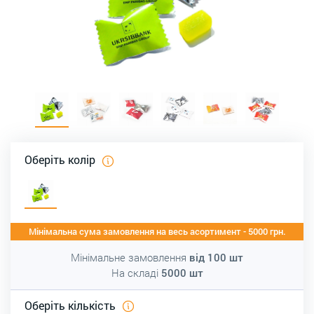
Оберіть колір
Мінімальна сума замовлення на весь асортимент - 5000 грн.
Мінімальне замовлення
від
100
шт
На складі
5000
шт
Оберіть кількість