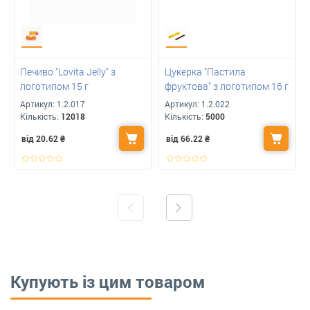
Печиво "Lovita Jelly" з
Цукерка "Пастила
логотипом 15 г
фруктова" з логотипом 16 г
Артикул:
1.2.017
Артикул:
1.2.022
Кількість:
12018
Кількість:
5000
від 20.62
₴
від 66.22
₴
Купують із цим товаром