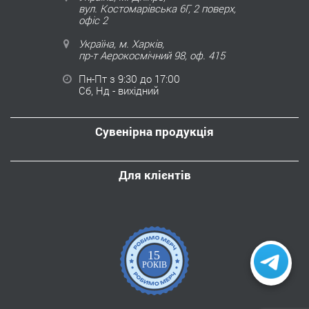
вул. Костомарівська 6Г, 2 поверх,
офіс 2
Україна, м. Харків,
пр-т Аерокосмічний 98, оф. 415
Пн-Пт з 9:30 до 17:00
Сб, Нд - вихідний
Сувенірна продукція
Для клієнтів
15
РОКІВ