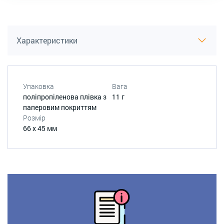
Характеристики
Упаковка
Вага
поліпропіленова плівка з
11 г
паперовим покриттям
Розмір
66 х 45 мм