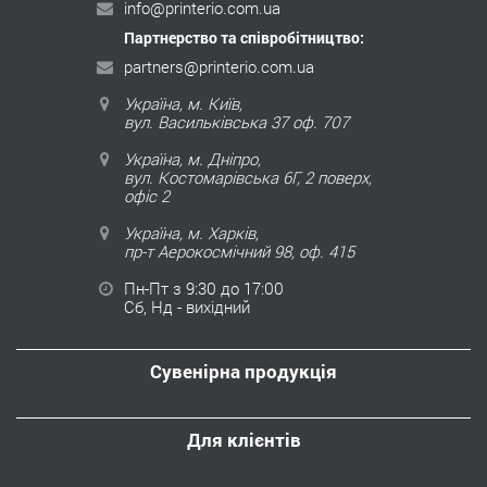
info@printerio.com.ua
Партнерство та співробітництво:
partners@printerio.com.ua
Україна, м. Київ,
вул. Васильківська 37 оф. 707
Україна, м. Дніпро,
вул. Костомарівська 6Г, 2 поверх,
офіс 2
Україна, м. Харків,
пр-т Аерокосмічний 98, оф. 415
Пн-Пт з 9:30 до 17:00
Сб, Нд - вихідний
Сувенірна продукція
Для клієнтів