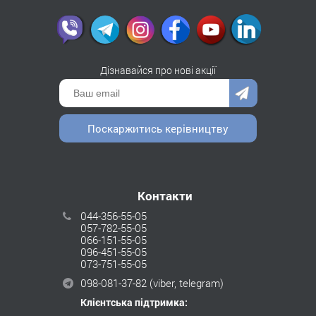
Дізнавайся про нові акції
Поскаржитись керівництву
Контакти
044-356-55-05
057-782-55-05
066-151-55-05
096-451-55-05
073-751-55-05
098-081-37-82
(viber, telegram)
Клієнтська підтримка: