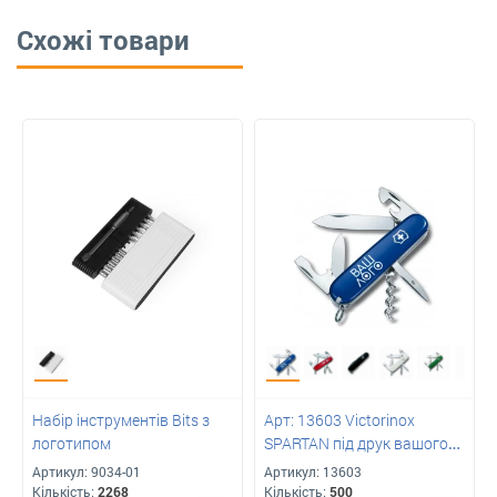
Схожі товари
Набір інструментів Bits з
Арт: 13603 Victorinox
логотипом
SPARTAN під друк вашого
логотипу
Артикул:
9034-01
Артикул:
13603
Кількість:
2268
Кількість:
500