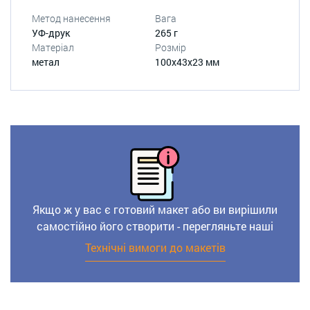
Метод нанесення
Вага
УФ-друк
265 г
Матеріал
Розмір
метал
100х43х23 мм
Якщо ж у вас є готовий макет або ви вирішили
самостійно його створити - перегляньте наші
Технічні вимоги до макетів