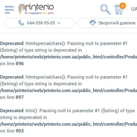
0
U
044-356-55-05
Зворотній дзвінок
Deprecated
: htmlspecialchars(): Passing null to parameter #1
($string) of type string is deprecated in
/home/printerio/web/printerio.com.ua/public_html/controller/Prod
on line
896
Deprecated
: htmlspecialchars(): Passing null to parameter #1
($string) of type string is deprecated in
/home/printerio/web/printerio.com.ua/public_html/controller/Prod
on line
897
Deprecated
: trim(): Passing null to parameter #1 ($string) of type
string is deprecated in
/home/printerio/web/printerio.com.ua/public_html/controller/Prod
on line
903