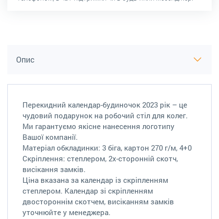
Опис
Перекидний календар-будиночок 2023 рік – це
чудовий подарунок на робочий стіл для колег.
Ми гарантуємо якісне нанесення логотипу
Вашої компанії.
Матеріал обкладинки: 3 біга, картон 270 г/м, 4+0
Скріплення: степлером, 2х-сторонній скотч,
висікання замків.
Ціна вказана за календар із скріпленням
степлером. Календар зі скріпленням
двостороннім скотчем, висіканням замків
уточнюйте у менеджера.