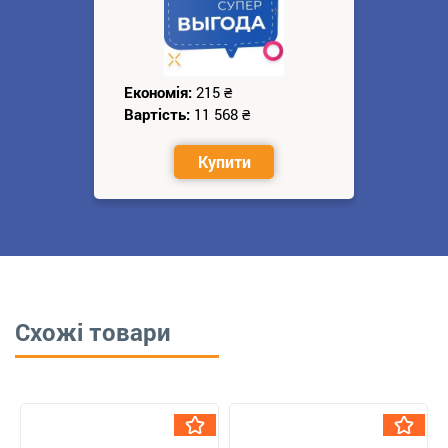
Економія:
215
₴
Вартість:
11 568
₴
Купити
Схожі товари