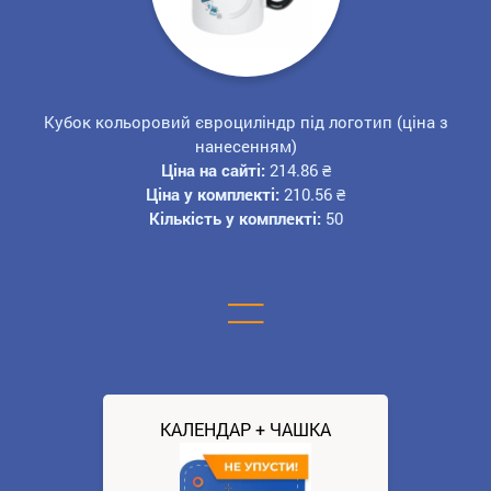
Кубок кольоровий євроциліндр під логотип (ціна з
нанесенням)
Ціна на сайті:
214.86
₴
Ціна у комплекті:
210.56
₴
Кількість у комплекті:
50
=
КАЛЕНДАР + ЧАШКА