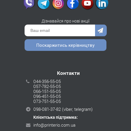
Дізнавайся про нові акції
Поскаржитись керівництву
Контакти
044-356-55-05
057-782-55-05
066-151-55-05
096-451-55-05
073-751-55-05
098-081-37-82
(viber, telegram)
Клієнтська підтримка:
info@printerio.com.ua