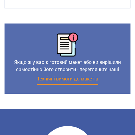
Якщо ж у вас є готовий макет або ви вирішили
самостійно його створити - перегляньте наші
Технічні вимоги до макетів