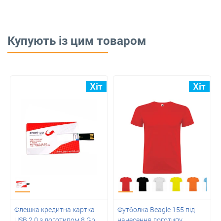
Купують із цим товаром
Флешка кредитна картка
Футболка Beagle 155 під
USB 2.0 з логотипом 8 Gb
нанесення логотипу