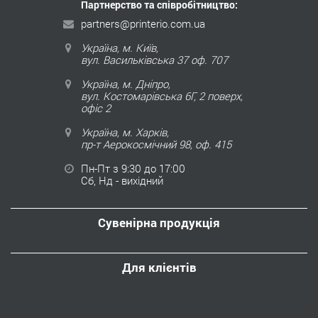
Партнерство та співробітництво:
partners@printerio.com.ua
Україна, м. Київ,
вул. Васильківська 37 оф. 707
Україна, м. Дніпро,
вул. Костомарівська 6Г, 2 поверх,
офіс 2
Україна, м. Харків,
пр-т Аерокосмічний 98, оф. 415
Пн-Пт з 9:30 до 17:00
Сб, Нд - вихідний
Сувенірна продукція
Для клієнтів