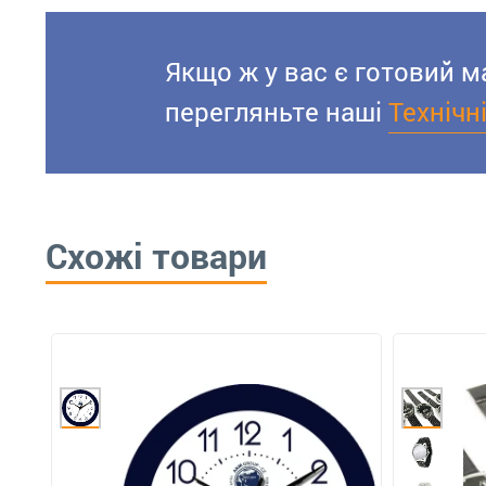
Якщо ж у вас є готовий м
перегляньте наші
Технічн
Схожі товари