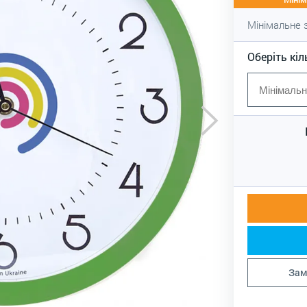
Мінімальне
Оберіть кіл
Зам