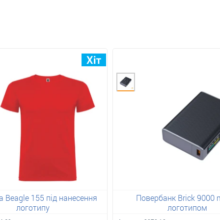
 Beagle 155 під нанесення
Повербанк Brick 9000 
логотипу
логотипом