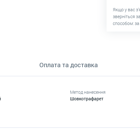
Якщо у вас з
зверніться з
способом: за
Оплата та доставка
Метод нанесення
й
Шовкотрафарет