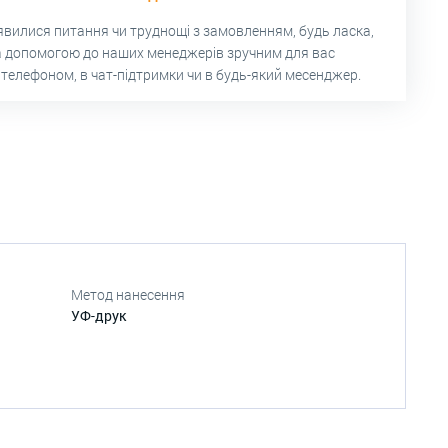
’явилися питання чи труднощі з замовленням, будь ласка,
а допомогою до наших менеджерів зручним для вас
 телефоном, в чат-підтримки чи в будь-який месенджер.
Метод нанесення
УФ-друк