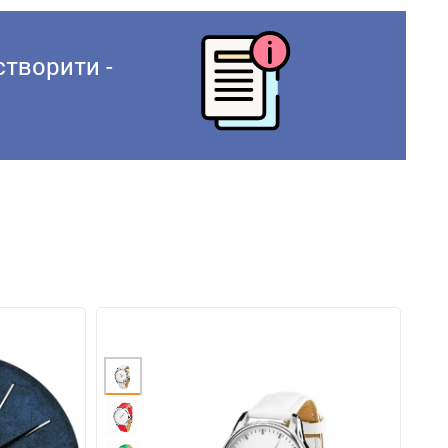
створити -