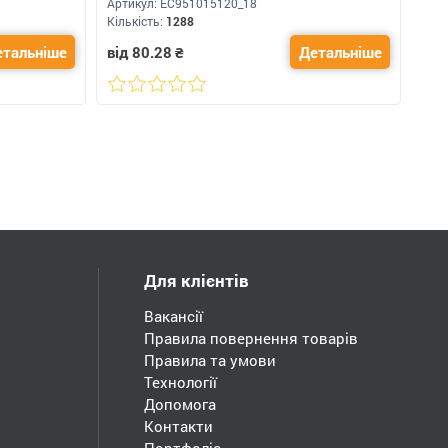
Артикул:
ЕС951015120_18
Кількість:
1288
етальніше
від 80.28
₴
Детальніше
Для клієнтів
Вакансії
Правила повернення товарів
Правила та умови
Технології
Допомога
Контакти