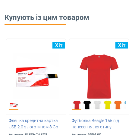
Купують із цим товаром
Флешка кредитна картка
Футболка Beagle 155 під
USB 2.0 з логотипом 8 Gb
нанесення логотипу
Артикул:
FLESHCARD8
Артикул:
6554-60