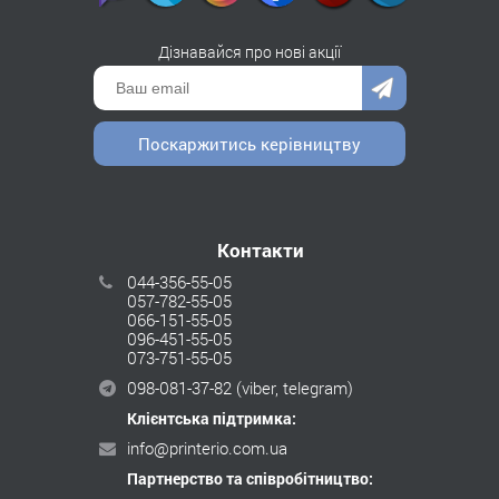
Дізнавайся про нові акції
Поскаржитись керівництву
Контакти
044-356-55-05
057-782-55-05
066-151-55-05
096-451-55-05
073-751-55-05
098-081-37-82
(viber, telegram)
Клієнтська підтримка:
info@printerio.com.ua
Партнерство та співробітництво: