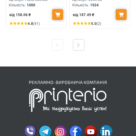
Кількість:
1000
Кількість:
1924
від 158.06
₴
від 187.49
₴
4.8
(41)
5.0
(2)