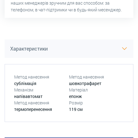
наших менеджерів зручним для вас способом: за
телефоном, в чат-підтримки чи в будь-який месенджер.
Характеристики
Метод нанесення
Метод нанесення
сублімація
шовкотрафарет
Механізм
Матеріал
напівавтомат
епонж
Метод нанесення
Розмір
термоперенесення
119 см