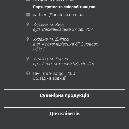
Партнерство та співробітництво:
partners@printerio.com.ua
Україна, м. Київ,
вул. Васильківська 37 оф. 707
Україна, м. Дніпро,
вул. Костомарівська 6Г, 2 поверх,
офіс 2
Україна, м. Харків,
пр-т Аерокосмічний 98, оф. 415
Пн-Пт з 9:30 до 17:00
Сб, Нд - вихідний
Сувенірна продукція
Для клієнтів