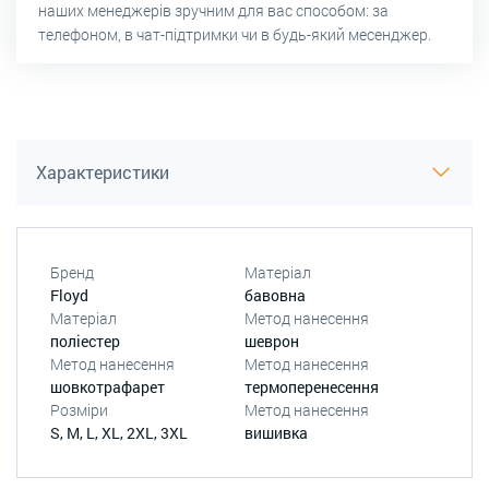
наших менеджерів зручним для вас способом: за
телефоном, в чат-підтримки чи в будь-який месенджер.
Характеристики
Бренд
Матеріал
Floyd
бавовна
Матеріал
Метод нанесення
поліестер
шеврон
Метод нанесення
Метод нанесення
шовкотрафарет
термоперенесення
Розміри
Метод нанесення
S, M, L, XL, 2XL, 3XL
вишивка