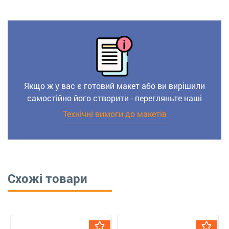
Якщо ж у вас є готовий макет або ви вирішили
самостійно його створити - перегляньте наші
Технічні вимоги до макетів
Схожі товари