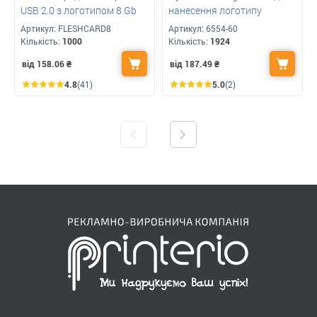
USB 2.0 з логотипом 8 Gb
нанесення логотипу
Артикул:
FLESHCARD8
Артикул:
6554-60
Кількість:
1000
Кількість:
1924
від 158.06
₴
від 187.49
₴
4.8
(41)
5.0
(2)