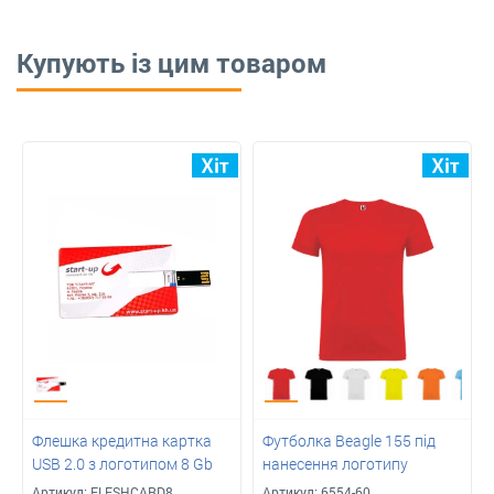
Купують із цим товаром
Флешка кредитна картка
Футболка Beagle 155 під
USB 2.0 з логотипом 8 Gb
нанесення логотипу
Артикул:
FLESHCARD8
Артикул:
6554-60