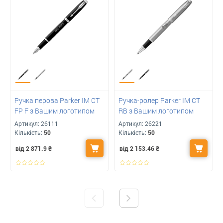
Ручка перова Parker IM CT
Ручка-ролер Parker IM CT
FP F з Вашим логотипом
RB з Вашим логотипом
Артикул:
26111
Артикул:
26221
Кількість:
50
Кількість:
50
від 2 871.9
₴
від 2 153.46
₴