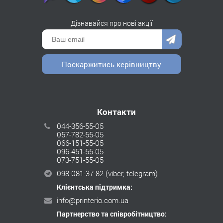
Дізнавайся про нові акції
Поскаржитись керівництву
Контакти
044-356-55-05
057-782-55-05
066-151-55-05
096-451-55-05
073-751-55-05
098-081-37-82
(viber, telegram)
Клієнтська підтримка:
info@printerio.com.ua
Партнерство та співробітництво: