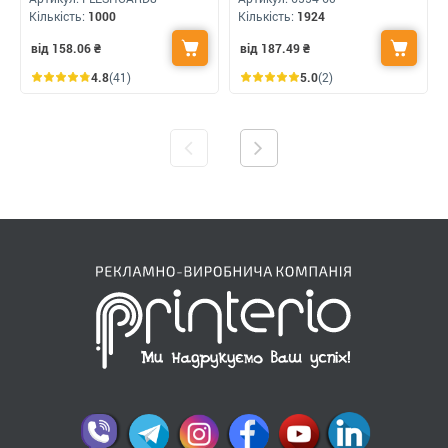
Кількість:
1000
Кількість:
1924
від 158.06
₴
від 187.49
₴
4.8
(41)
5.0
(2)