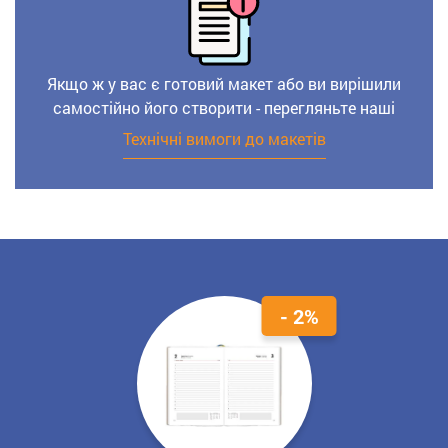
Якщо ж у вас є готовий макет або ви вирішили
самостійно його створити - перегляньте наші
Технічні вимоги до макетів
- 2%