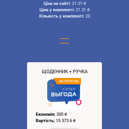
Ціна на сайті:
21.31
₴
Ціна у комплекті:
21.31
₴
Кількість у комплекті:
20
=
ЩОДЕННИК + РУЧКА
Економія:
305
₴
Вартість:
15 373.6
₴