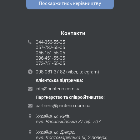
Поскаржитись керівництву
Контакти
044-356-55-05
057-782-55-05
066-151-55-05
096-451-55-05
073-751-55-05
098-081-37-82
(viber, telegram)
Клієнтська підтримка:
info@printerio.com.ua
Партнерство та співробітництво:
partners@printerio.com.ua
Україна, м. Київ,
вул. Васильківська 37 оф. 707
Україна, м. Дніпро,
вул. Костомарівська 6Г, 2 поверх,