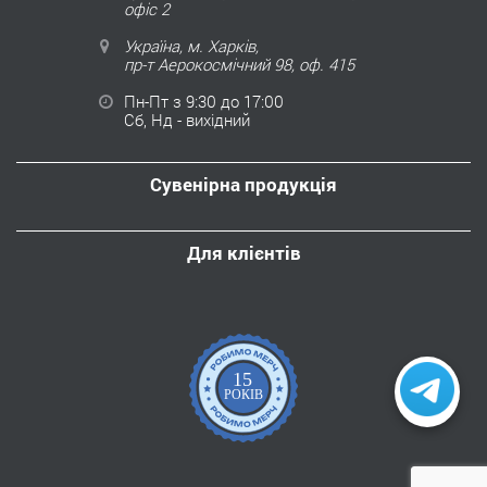
офіс 2
Україна, м. Харків,
пр-т Аерокосмічний 98, оф. 415
Пн-Пт з 9:30 до 17:00
Сб, Нд - вихідний
Сувенірна продукція
Для клієнтів
15
РОКІВ