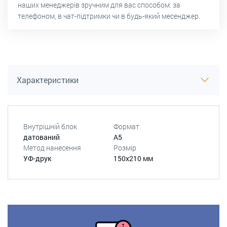
наших менеджерів зручним для вас способом: за
телефоном, в чат-підтримки чи в будь-який месенджер.
Характеристики
Внутрішній блок
Формат
датований
А5
Метод нанесення
Розмір
УФ-друк
150х210 мм