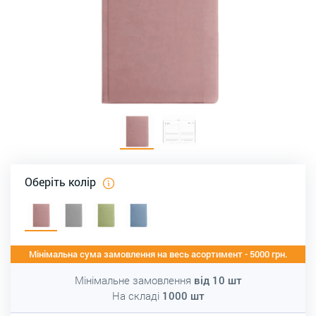
Оберіть колір
Мінімальна сума замовлення на весь асортимент - 5000 грн.
Мінімальне замовлення
від
10
шт
На складі
1000
шт