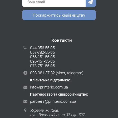
Поскаржитись керівництву
Контакти
044-356-55-05
057-782-55-05
066-151-55-05
096-451-55-05
073-751-55-05
098-081-37-82
(viber, telegram)
Клієнтська підтримка:
info@printerio.com.ua
Партнерство та співробітництво:
partners@printerio.com.ua
Україна, м. Київ,
вул. Васильківська 37 оф. 707