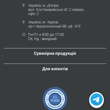
Україна, м. Дніпро,
вул. Костомарівська 6Г, 2 поверх,
офіс 2
Україна, м. Харків,
пр-т Аерокосмічний 98, оф. 415
Пн-Пт з 9:30 до 17:00
Сб, Нд - вихідний
Сувенірна продукція
Для клієнтів
15
РОКІВ