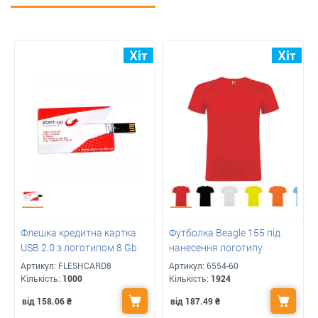
Флешка кредитна картка
Футболка Beagle 155 під
USB 2.0 з логотипом 8 Gb
нанесення логотипу
Артикул:
FLESHCARD8
Артикул:
6554-60
Кількість:
1000
Кількість:
1924
від 158.06
₴
від 187.49
₴