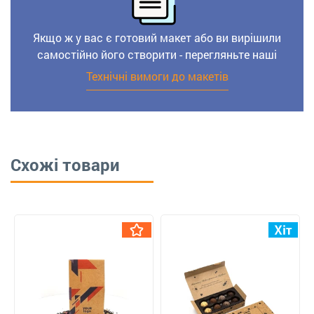
Якщо ж у вас є готовий макет або ви вирішили
самостійно його створити - перегляньте наші
Технічні вимоги до макетів
Схожі товари