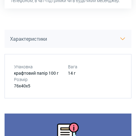
телефоном, в чат-підтримки чи в будь-який месенджер.
Характеристики
Упаковка
Вага
крафтовий папір 100 г
14 г
Розмір
76х40х5