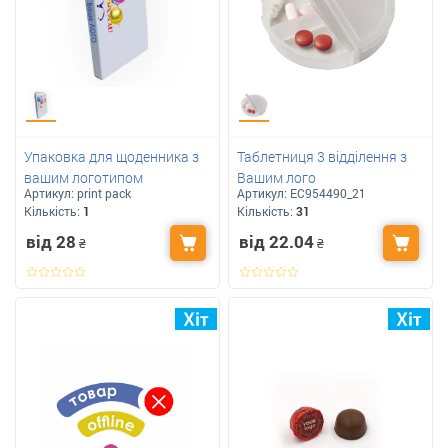
Упаковка для щоденника з
Таблетниця 3 відділення з
вашим логотипом
Вашим лого
Артикул:
print pack
Артикул:
ЕС954490_21
Кількість:
1
Кількість:
31
від 28
від 22.04
₴
₴