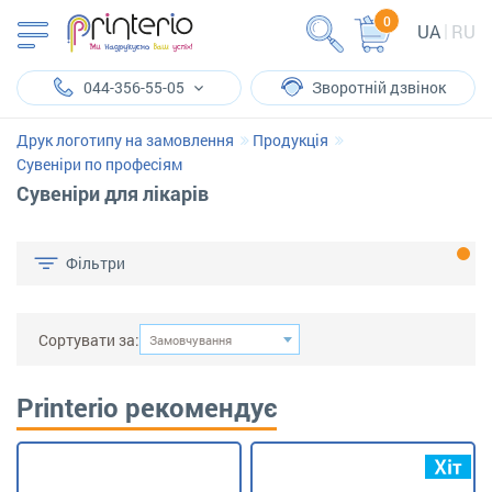
0
UA
RU
044-356-55-05
Зворотній дзвінок
Друк логотипу на замовлення
Продукція
Сувеніри по професіям
Сувеніри для лікарів
Фільтри
Сортувати за:
Замовчування
Printerio рекомендує