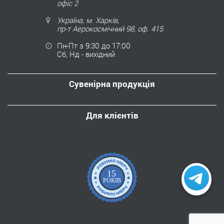
офіс 2
Україна, м. Харків,
пр-т Аерокосмічний 98, оф. 415
Пн-Пт з 9:30 до 17:00
Сб, Нд - вихідний
Сувенірна продукція
Для клієнтів
15
РОКІВ