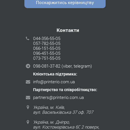
Поскаржитись керівництву
Контакти
044-356-55-05
057-782-55-05
066-151-55-05
096-451-55-05
073-751-55-05
098-081-37-82
(viber, telegram)
Клієнтська підтримка:
info@printerio.com.ua
Партнерство та співробітництво:
partners@printerio.com.ua
Україна, м. Київ,
вул. Васильківська 37 оф. 707
Україна, м. Дніпро,
вул. Костомарівська 6Г, 2 поверх,