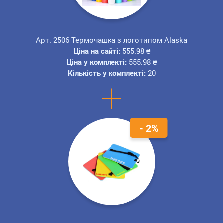
Арт. 2506 Термочашка з логотипом Alaska
Ціна на сайті:
555.98
₴
Ціна у комплекті:
555.98
₴
Кількість у комплекті:
20
+
- 2%