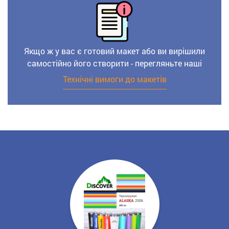
Якщо ж у вас є готовий макет або ви вирішили
самостійно його створити - перегляньте наші
Технічні вимоги до макетів