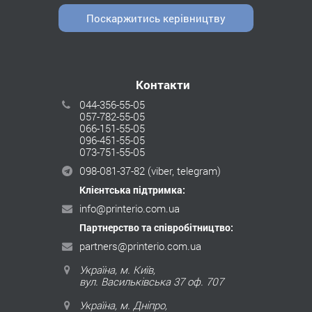
Поскаржитись керівництву
Контакти
044-356-55-05
057-782-55-05
066-151-55-05
096-451-55-05
073-751-55-05
098-081-37-82
(viber, telegram)
Клієнтська підтримка:
info@printerio.com.ua
Партнерство та співробітництво:
partners@printerio.com.ua
Україна, м. Київ,
вул. Васильківська 37 оф. 707
Україна, м. Дніпро,