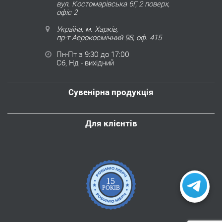
вул. Костомарівська 6Г, 2 поверх,
офіс 2
Україна, м. Харків,
пр-т Аерокосмічний 98, оф. 415
Пн-Пт з 9:30 до 17:00
Сб, Нд - вихідний
Сувенірна продукція
Для клієнтів
15
РОКІВ