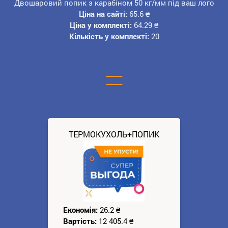
Двошаровий попик з карабіном 50 кг/мм під ваш лого
Ціна на сайті:
65.6
₴
Ціна у комплекті:
64.29
₴
Кількість у комплекті:
20
=
ТЕРМОКУХОЛЬ+ПОПИК
Економія:
26.2
₴
Вартість:
12 405.4
₴