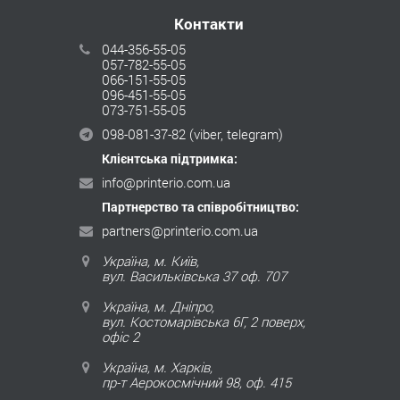
Контакти
044-356-55-05
057-782-55-05
066-151-55-05
096-451-55-05
073-751-55-05
098-081-37-82
(viber, telegram)
Клієнтська підтримка:
info@printerio.com.ua
Партнерство та співробітництво:
partners@printerio.com.ua
Україна, м. Київ,
вул. Васильківська 37 оф. 707
Україна, м. Дніпро,
вул. Костомарівська 6Г, 2 поверх,
офіс 2
Україна, м. Харків,
пр-т Аерокосмічний 98, оф. 415