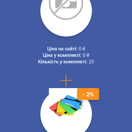
Ціна на сайті:
0
₴
Ціна у комплекті:
0
₴
Кількість у комплекті:
20
+
- 2%