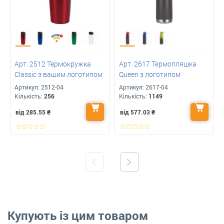
Арт. 2512 Термокружка
Арт. 2617 Термопляшка
Classic з вашим логотипом
Queen з логотипом
Артикул:
2512-04
Артикул:
2617-04
Кількість:
256
Кількість:
1149
від 285.55
₴
від 577.03
₴
Купують із цим товаром