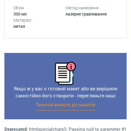
Об'єм
Метод нанесення
300 мл
лазерне гравіювання
Матеріал
метал
Якщо ж у вас є готовий макет або ви вирішили
самостійно його створити - перегляньте наші
Технічні вимоги до макетів
Deprecated
: htmlspecialchars(): Passing null to parameter #1