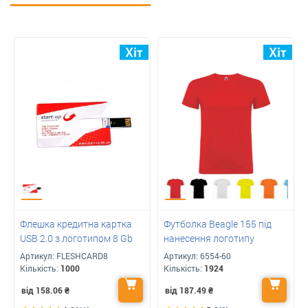
Флешка кредитна картка
Футболка Beagle 155 під
USB 2.0 з логотипом 8 Gb
нанесення логотипу
Артикул:
FLESHCARD8
Артикул:
6554-60
Кількість:
1000
Кількість:
1924
від 158.06
₴
від 187.49
₴