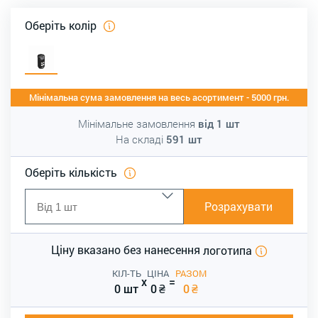
Оберіть колір
Мінімальна сума замовлення на весь асортимент - 5000 грн.
Мінімальне замовлення
від
1
шт
На складі
591
шт
Оберіть кількість
Розрахувати
Ціну вказано без нанесення
логотипа
КІЛ-ТЬ
ЦІНА
РАЗОМ
x
=
0 шт
0
₴
0
₴