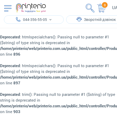
0
U
044-356-55-05
Зворотній дзвінок
Deprecated
: htmlspecialchars(): Passing null to parameter #1
($string) of type string is deprecated in
/home/printerio/web/printerio.com.ua/public_html/controller/Prod
on line
896
Deprecated
: htmlspecialchars(): Passing null to parameter #1
($string) of type string is deprecated in
/home/printerio/web/printerio.com.ua/public_html/controller/Prod
on line
897
Deprecated
: trim(): Passing null to parameter #1 ($string) of type
string is deprecated in
/home/printerio/web/printerio.com.ua/public_html/controller/Prod
on line
903