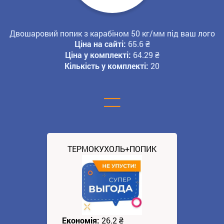
Двошаровий попик з карабіном 50 кг/мм під ваш лого
Ціна на сайті:
65.6
₴
Ціна у комплекті:
64.29
₴
Кількість у комплекті:
20
=
ТЕРМОКУХОЛЬ+ПОПИК
Економія:
26.2
₴