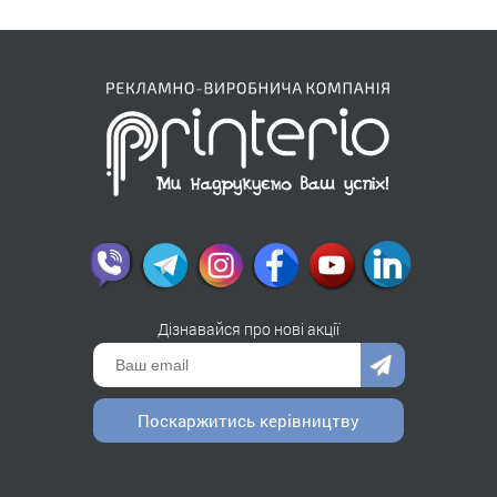
Дізнавайся про нові акції
Поскаржитись керівництву