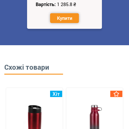
Вартість:
1 285.8
₴
Купити
Схожі товари