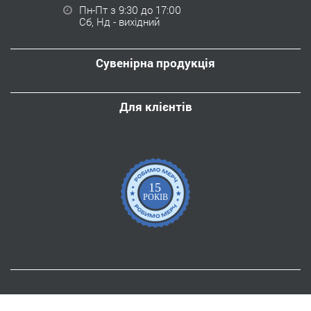
Пн-Пт з 9:30 до 17:00
Сб, Нд - вихідний
Сувенірна продукція
Для клієнтів
15
РОКІВ