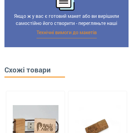
Якщо ж у вас є готовий макет або ви вирішили
самостійно його створити - перегляньте наші
Технічні вимоги до макетів
Схожі товари