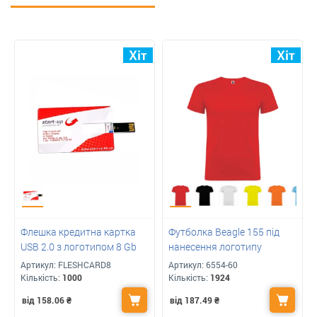
Флешка кредитна картка
Футболка Beagle 155 під
USB 2.0 з логотипом 8 Gb
нанесення логотипу
Артикул:
FLESHCARD8
Артикул:
6554-60
Кількість:
1000
Кількість:
1924
від 158.06
₴
від 187.49
₴