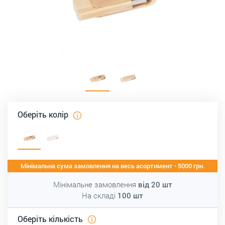
Оберіть колір
Мінімальна сума замовлення на весь асортимент - 5000 грн.
Мінімальне замовлення
від
20
шт
На складі
100
шт
Оберіть кількість