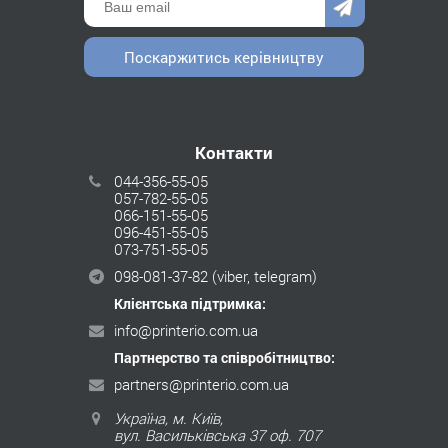
Поскаржитись керівництву
Контакти
044-356-55-05
057-782-55-05
066-151-55-05
096-451-55-05
073-751-55-05
098-081-37-82
(viber, telegram)
Клієнтська підтримка:
info@printerio.com.ua
Партнерство та співробітництво:
partners@printerio.com.ua
Україна, м. Київ,
вул. Васильківська 37 оф. 707