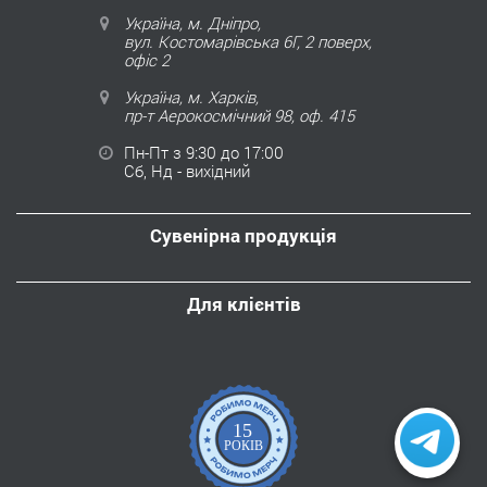
Україна, м. Дніпро,
вул. Костомарівська 6Г, 2 поверх,
офіс 2
Україна, м. Харків,
пр-т Аерокосмічний 98, оф. 415
Пн-Пт з 9:30 до 17:00
Сб, Нд - вихідний
Сувенірна продукція
Для клієнтів
15
РОКІВ