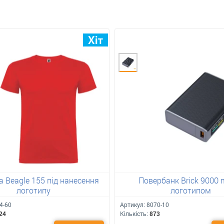
 Beagle 155 під нанесення
Повербанк Brick 9000 
логотипу
логотипом
4-60
Артикул:
8070-10
24
Кількість:
873