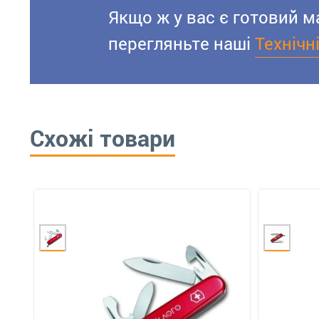
Якщо ж у вас є готовий м
перегляньте наші
Технічн
Схожі товари