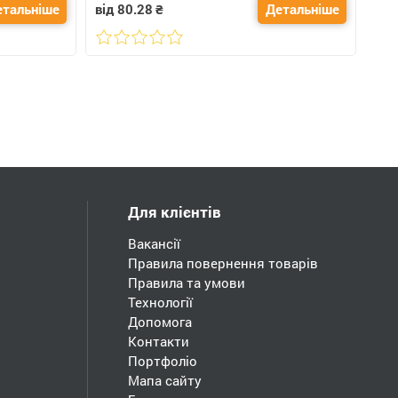
етальніше
від 80.28
₴
Детальніше
Для клієнтів
Вакансії
Правила повернення товарів
Правила та умови
Технології
Допомога
Контакти
Портфоліо
Мапа сайту