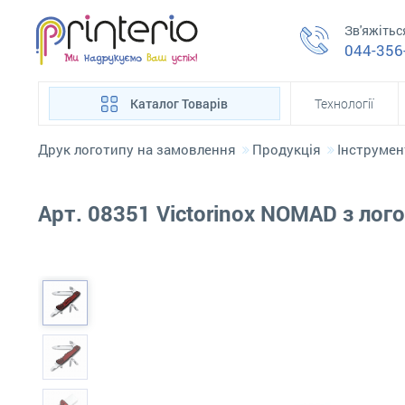
Зв'яжітьс
044-356
Каталог Товарів
Технології
Друк логотипу на замовлення
Продукція
Інструмен
Арт. 08351 Victorinox NOMAD з лог