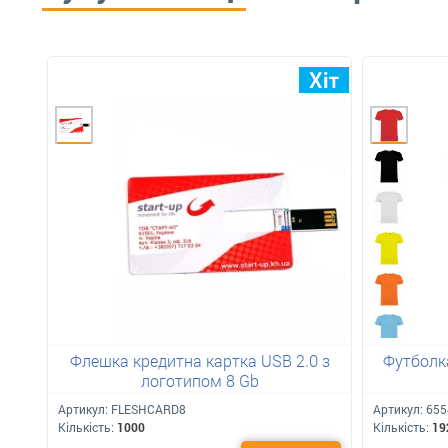
Флешка кредитна картка USB 2.0 з
Футболка
логотипом 8 Gb
Артикул:
FLESHCARD8
Артикул:
655
Кількість:
1000
Кількість:
19