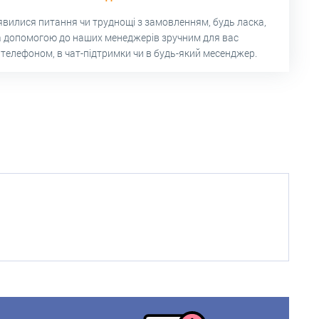
’явилися питання чи труднощі з замовленням, будь ласка,
а допомогою до наших менеджерів зручним для вас
 телефоном, в чат-підтримки чи в будь-який месенджер.