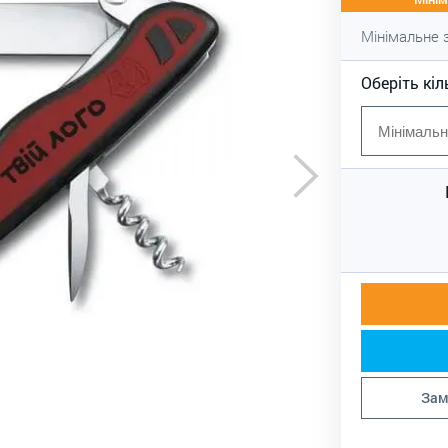
Мінімальне
Оберіть кіл
Зам