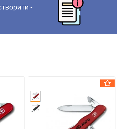
створити -