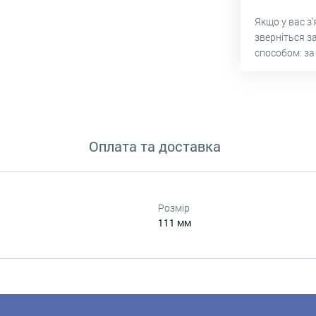
Якщо у вас з
зверніться з
способом: за
Оплата та доставка
Розмір
111 мм