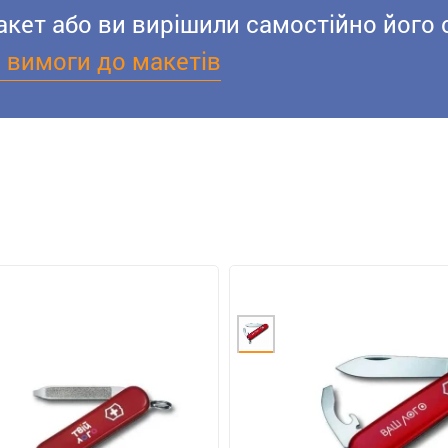
акет або ви вирішили самостійно його 
і вимоги до макетів