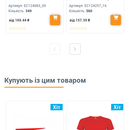
Артикул:
ЕС124683_39
Артикул:
ЕС124257_16
Кількість:
349
Кількість:
560
від 169.44
₴
від 157.39
₴
Купують із цим товаром