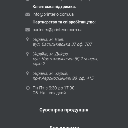
Клієнтська підтримка:
info@printerio.com.ua
Партнерство та співробітництво:
partners@printerio.com.ua
Україна, м. Київ,
вул. Васильківська 37 оф. 707
Україна, м. Дніпро,
вул. Костомарівська 6Г, 2 поверх,
офіс 2
Україна, м. Харків,
пр-т Аерокосмічний 98, оф. 415
Пн-Пт з 9:30 до 17:00
Сб, Нд - вихідний
Сувенірна продукція
Для клієнтів