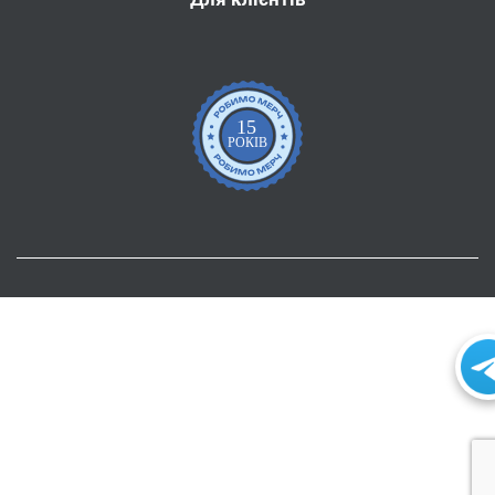
15
РОКІВ