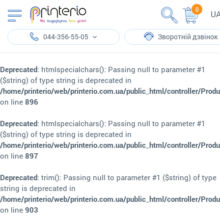
0
U
044-356-55-05
Зворотній дзвінок
Deprecated
: htmlspecialchars(): Passing null to parameter #1
($string) of type string is deprecated in
/home/printerio/web/printerio.com.ua/public_html/controller/Prod
on line
896
Deprecated
: htmlspecialchars(): Passing null to parameter #1
($string) of type string is deprecated in
/home/printerio/web/printerio.com.ua/public_html/controller/Prod
on line
897
Deprecated
: trim(): Passing null to parameter #1 ($string) of type
string is deprecated in
/home/printerio/web/printerio.com.ua/public_html/controller/Prod
on line
903