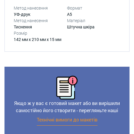
Метод нанесення
Формат
УФ-друк
А5
Метод нанесення
Матеріал
Тиснення
Штучна шкіра
Розмір
142 мм х 210 мм х 15 мм
Якщо ж у вас є готовий макет або ви вирішили
самостійно його створити - перегляньте наші
Технічні вимоги до макетів