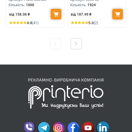
Кількість:
1000
Кількість:
1924
від 158.06
₴
від 187.49
₴
4.8
(41)
5.0
(2)