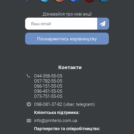
Дізнавайся про нові акції
Поскаржитись керівництву
Контакти
044-356-55-05
057-782-55-05
066-151-55-05
096-451-55-05
073-751-55-05
098-081-37-82
(viber, telegram)
Клієнтська підтримка:
info@printerio.com.ua
Партнерство та співробітництво: