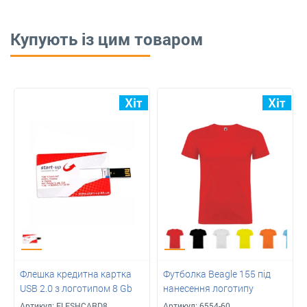
Купують із цим товаром
Флешка кредитна картка
Футболка Beagle 155 під
USB 2.0 з логотипом 8 Gb
нанесення логотипу
Артикул:
FLESHCARD8
Артикул:
6554-60