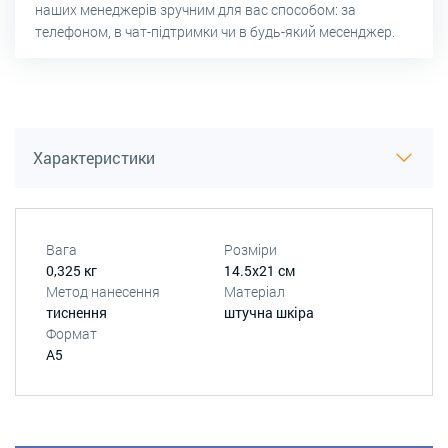
наших менеджерів зручним для вас способом: за
телефоном, в чат-підтримки чи в будь-який месенджер.
Характеристики
Вага
Розміри
0,325 кг
14.5x21 см
Метод нанесення
Матеріал
тиснення
штучна шкіра
Формат
А5