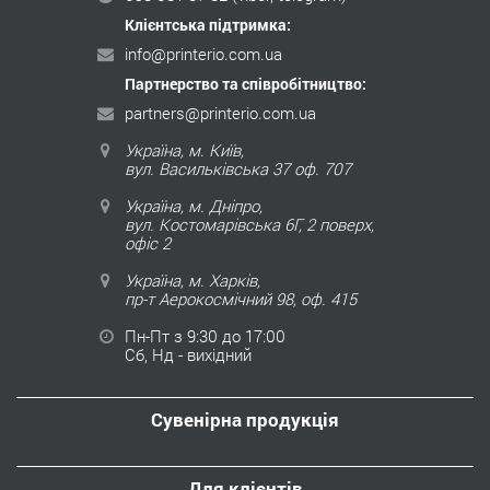
Клієнтська підтримка:
info@printerio.com.ua
Партнерство та співробітництво:
partners@printerio.com.ua
Україна, м. Київ,
вул. Васильківська 37 оф. 707
Україна, м. Дніпро,
вул. Костомарівська 6Г, 2 поверх,
офіс 2
Україна, м. Харків,
пр-т Аерокосмічний 98, оф. 415
Пн-Пт з 9:30 до 17:00
Сб, Нд - вихідний
Сувенірна продукція
Для клієнтів