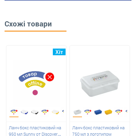
Схожі товари
Ланч бокс пластиковий на
Ланч бокс пластиковий на
950 мл Sunny от Discover
750 мл з логотипом