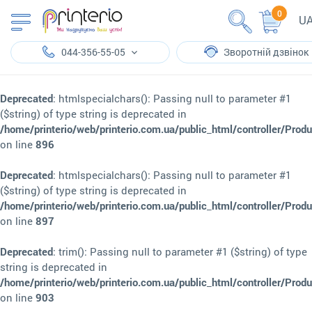
0
U
044-356-55-05
Зворотній дзвінок
Deprecated
: htmlspecialchars(): Passing null to parameter #1
($string) of type string is deprecated in
/home/printerio/web/printerio.com.ua/public_html/controller/Prod
on line
896
Deprecated
: htmlspecialchars(): Passing null to parameter #1
($string) of type string is deprecated in
/home/printerio/web/printerio.com.ua/public_html/controller/Prod
on line
897
Deprecated
: trim(): Passing null to parameter #1 ($string) of type
string is deprecated in
/home/printerio/web/printerio.com.ua/public_html/controller/Prod
on line
903