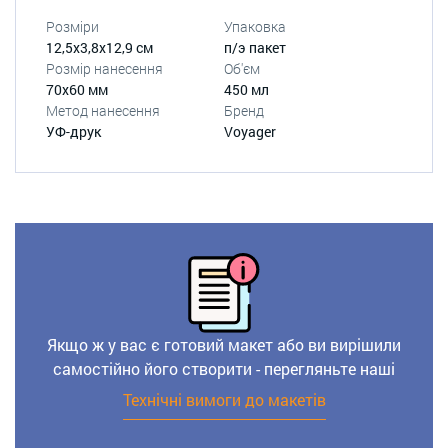
Розміри
Упаковка
12,5x3,8x12,9 см
п/э пакет
Розмір нанесення
Об'єм
70x60 мм
450 мл
Метод нанесення
Бренд
УФ-друк
Voyager
Якщо ж у вас є готовий макет або ви вирішили
самостійно його створити - перегляньте наші
Технічні вимоги до макетів