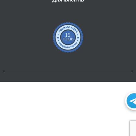
15
РОКІВ