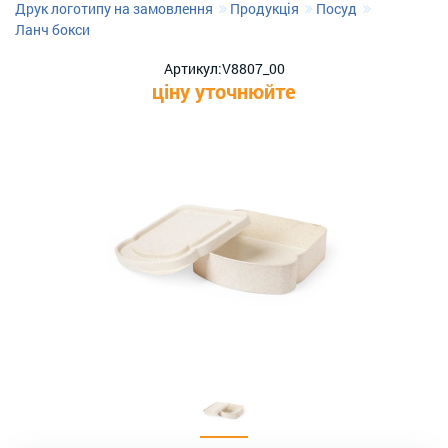
Друк логотипу на замовлення
Продукція
Посуд
Ланч бокси
Артикул:
V8807_00
ціну уточнюйте