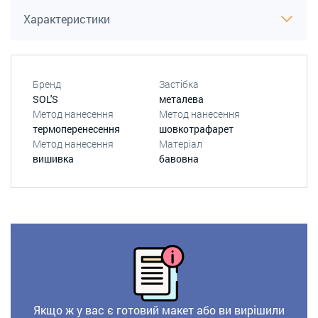
Характеристики
Бренд
Застібка
SOL'S
металева
Метод нанесення
Метод нанесення
термоперенесення
шовкотрафарет
Метод нанесення
Матеріал
вишивка
бавовна
Якщо ж у вас є готовий макет або ви вирішили