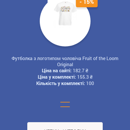
- 15%
Футболка з логотипом чоловіча Fruit of the Loom
Original
Ціна на сайті:
182.7
₴
Ціна у комплекті:
155.3
₴
Кількість у комплекті:
100
=