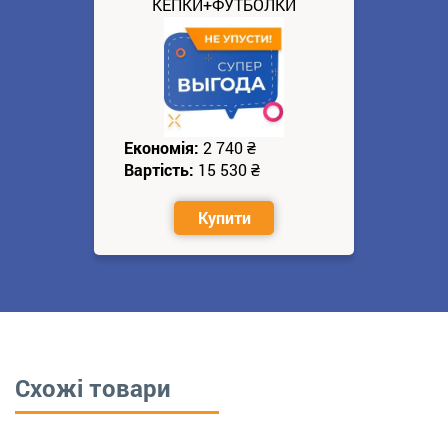
КЕПКИ+ФУТБОЛКИ
Економія:
2 740
₴
Вартість:
15 530
₴
Купити
Схожі товари