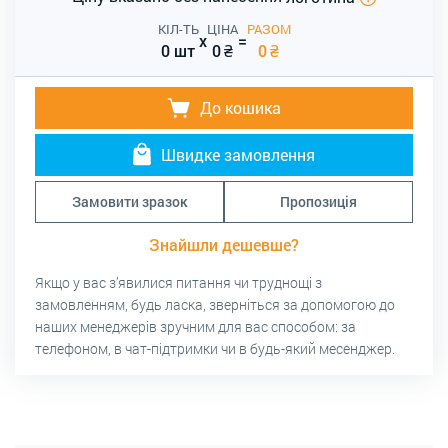
КІЛ-ТЬ
ЦІНА
РАЗОМ
x
=
0 шт
0
₴
0
₴
До кошика
Швидке замовлення
Замовити зразок
Пропозиція
Знайшли дешевше?
Якщо у вас з’явилися питання чи труднощі з
замовленням, будь ласка, зверніться за допомогою до
наших менеджерів зручним для вас способом: за
телефоном, в чат-підтримки чи в будь-який месенджер.