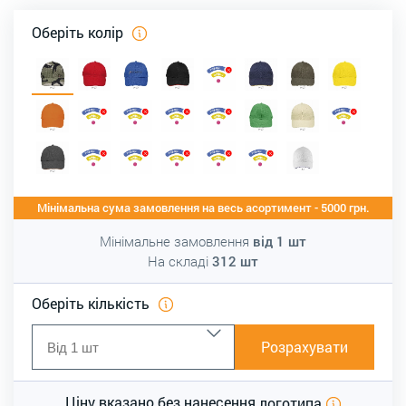
Оберіть колір
Мінімальна сума замовлення на весь асортимент - 5000 грн.
Мінімальне замовлення
від
1
шт
На складі
312
шт
Оберіть кількість
Розрахувати
Ціну вказано без нанесення
логотипа