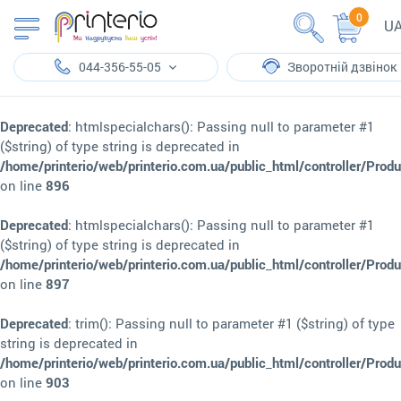
0
U
044-356-55-05
Зворотній дзвінок
Deprecated
: htmlspecialchars(): Passing null to parameter #1
($string) of type string is deprecated in
/home/printerio/web/printerio.com.ua/public_html/controller/Prod
on line
896
Deprecated
: htmlspecialchars(): Passing null to parameter #1
($string) of type string is deprecated in
/home/printerio/web/printerio.com.ua/public_html/controller/Prod
on line
897
Deprecated
: trim(): Passing null to parameter #1 ($string) of type
string is deprecated in
/home/printerio/web/printerio.com.ua/public_html/controller/Prod
on line
903