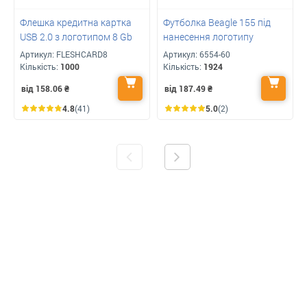
Флешка кредитна картка
Футболка Beagle 155 під
USB 2.0 з логотипом 8 Gb
нанесення логотипу
Артикул:
FLESHCARD8
Артикул:
6554-60
Кількість:
1000
Кількість:
1924
від 158.06
₴
від 187.49
₴
4.8
(41)
5.0
(2)