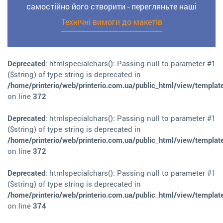
самостійно його створити - перегляньте наші
Технічні вимоги до макетів
Deprecated
: htmlspecialchars(): Passing null to parameter #1
($string) of type string is deprecated in
/home/printerio/web/printerio.com.ua/public_html/view/templat
on line
372
Deprecated
: htmlspecialchars(): Passing null to parameter #1
($string) of type string is deprecated in
/home/printerio/web/printerio.com.ua/public_html/view/templat
on line
372
Deprecated
: htmlspecialchars(): Passing null to parameter #1
($string) of type string is deprecated in
/home/printerio/web/printerio.com.ua/public_html/view/templat
on line
374