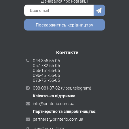
Дізнавайся про нові акції
Поскаржитись керівництву
Контакти
044-356-55-05
057-782-55-05
066-151-55-05
096-451-55-05
073-751-55-05
098-081-37-82
(viber, telegram)
Клієнтська підтримка:
info@printerio.com.ua
Партнерство та співробітництво:
partners@printerio.com.ua
Україна, м. Київ,