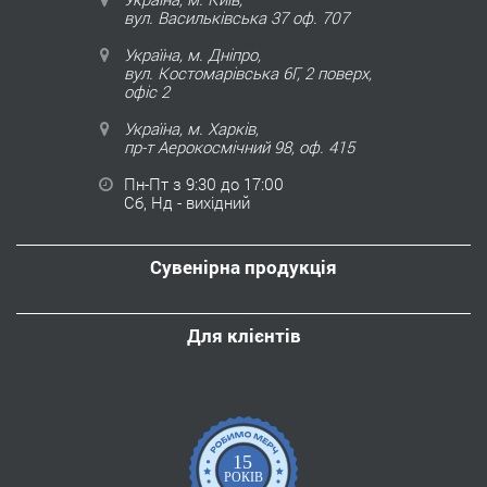
вул. Васильківська 37 оф. 707
Україна, м. Дніпро,
вул. Костомарівська 6Г, 2 поверх,
офіс 2
Україна, м. Харків,
пр-т Аерокосмічний 98, оф. 415
Пн-Пт з 9:30 до 17:00
Сб, Нд - вихідний
Сувенірна продукція
Для клієнтів
15
РОКІВ