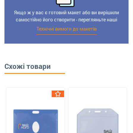
Якщо ж у вас є готовий макет або ви вирішили
самостійно його створити - перегляньте наші
Технічні вимоги до макетів
Схожі товари