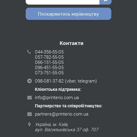
Поскаржитись керівництву
Контакти
044-356-55-05
057-782-55-05
066-151-55-05
096-451-55-05
073-751-55-05
098-081-37-82
(viber, telegram)
Клієнтська підтримка:
info@printerio.com.ua
Партнерство та співробітництво:
partners@printerio.com.ua
Україна, м. Київ,
вул. Васильківська 37 оф. 707