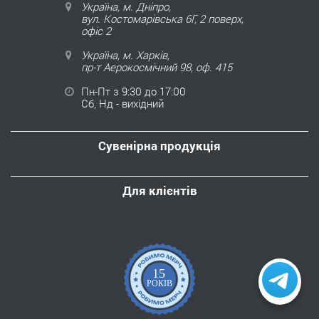
Україна, м. Дніпро,
вул. Костомарівська 6Г, 2 поверх,
офіс 2
Україна, м. Харків,
пр-т Аерокосмічний 98, оф. 415
Пн-Пт з 9:30 до 17:00
Сб, Нд - вихідний
Сувенірна продукція
Для клієнтів
15
РОКІВ