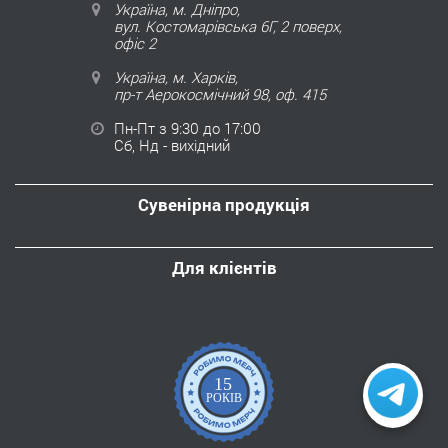
Україна, м. Дніпро,
вул. Костомарівська 6Г, 2 поверх,
офіс 2
Україна, м. Харків,
пр-т Аерокосмічний 98, оф. 415
Пн-Пт з 9:30 до 17:00
Сб, Нд - вихідний
Сувенірна продукція
Для клієнтів
15
РОКІВ