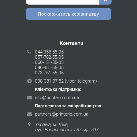
Поскаржитись керівництву
Контакти
044-356-55-05
057-782-55-05
066-151-55-05
096-451-55-05
073-751-55-05
098-081-37-82
(viber, telegram)
Клієнтська підтримка:
info@printerio.com.ua
Партнерство та співробітництво:
partners@printerio.com.ua
Україна, м. Київ,
вул. Васильківська 37 оф. 707