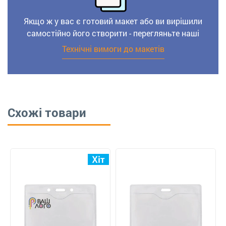
Якщо ж у вас є готовий макет або ви вирішили
самостійно його створити - перегляньте наші
Технічні вимоги до макетів
Схожі товари