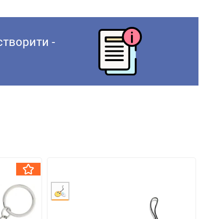
створити -