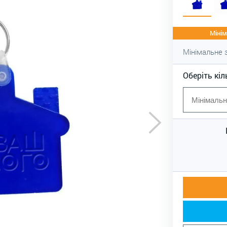
Мінім
Мінімальне
Оберіть кіл