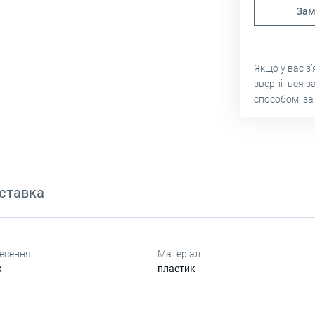
Зам
Якщо у вас з
зверніться з
способом: за
оставка
есення
Матеріал
к
пластик