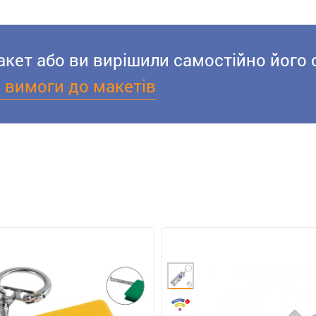
акет або ви вирішили самостійно його 
і вимоги до макетів