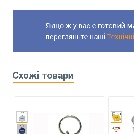
Якщо ж у вас є готовий м
перегляньте наші
Технічн
Схожі товари