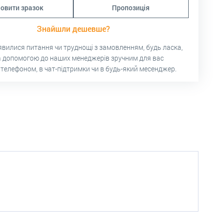
овити зразок
Пропозиція
Знайшли дешевше?
’явилися питання чи труднощі з замовленням, будь ласка,
а допомогою до наших менеджерів зручним для вас
 телефоном, в чат-підтримки чи в будь-який месенджер.