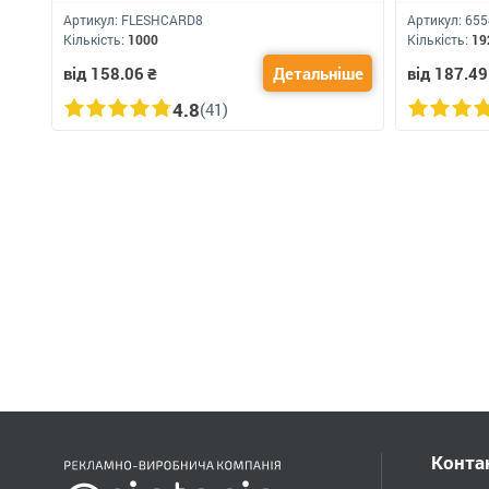
Артикул:
FLESHCARD8
Артикул:
655
Кількість:
1000
Кількість:
19
від 158.06
₴
Детальніше
від 187.49
4.8
(41)
Конта