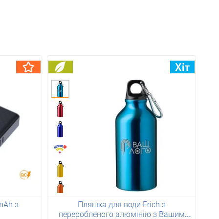
mAh з
Пляшка для води Erich з
переробленого алюмінію з Вашим