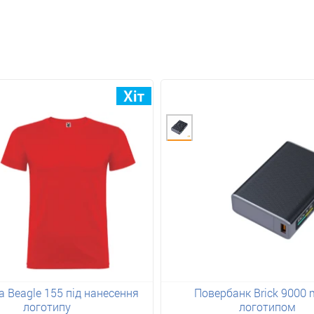
 Beagle 155 під нанесення
Повербанк Brick 9000 
логотипу
логотипом