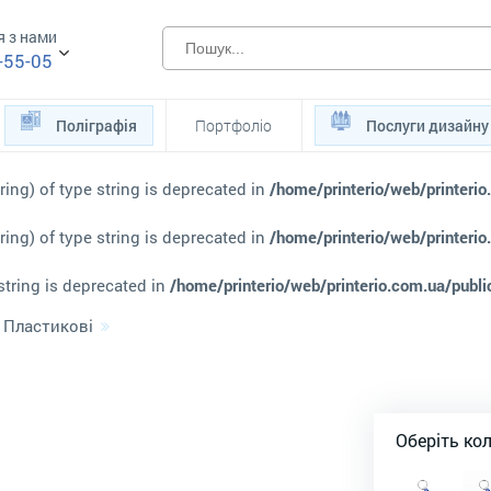
я з нами
-55-05
Поліграфія
Портфоліо
Послуги дизайну
ring) of type string is deprecated in
/home/printerio/web/printerio
ring) of type string is deprecated in
/home/printerio/web/printerio
 string is deprecated in
/home/printerio/web/printerio.com.ua/publi
Пластикові
Оберіть ко