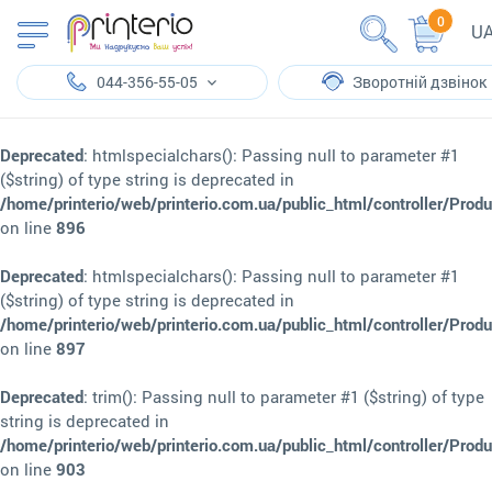
0
U
044-356-55-05
Зворотній дзвінок
Deprecated
: htmlspecialchars(): Passing null to parameter #1
($string) of type string is deprecated in
/home/printerio/web/printerio.com.ua/public_html/controller/Prod
on line
896
Deprecated
: htmlspecialchars(): Passing null to parameter #1
($string) of type string is deprecated in
/home/printerio/web/printerio.com.ua/public_html/controller/Prod
on line
897
Deprecated
: trim(): Passing null to parameter #1 ($string) of type
string is deprecated in
/home/printerio/web/printerio.com.ua/public_html/controller/Prod
on line
903