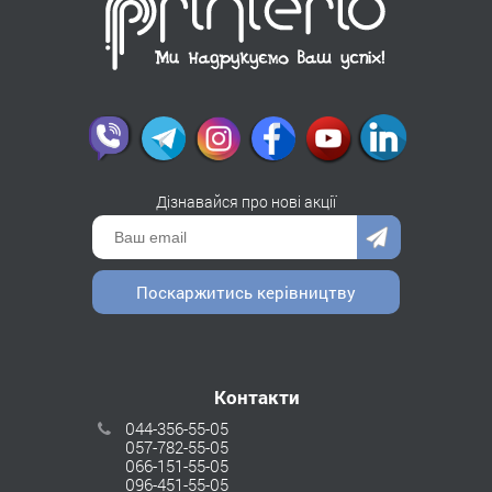
Дізнавайся про нові акції
Поскаржитись керівництву
Контакти
044-356-55-05
057-782-55-05
066-151-55-05
096-451-55-05