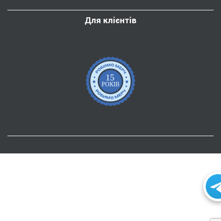
Для клієнтів
15
РОКІВ