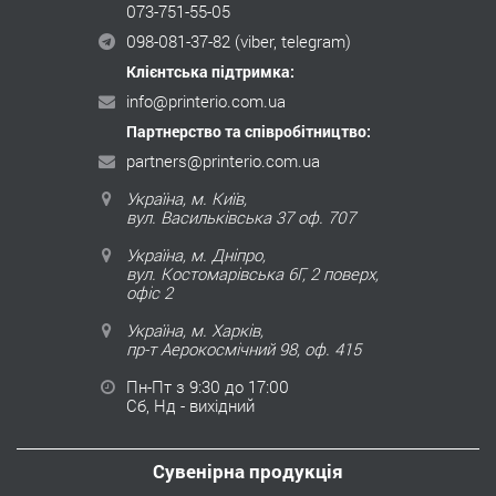
073-751-55-05
098-081-37-82
(viber, telegram)
Клієнтська підтримка:
info@printerio.com.ua
Партнерство та співробітництво:
partners@printerio.com.ua
Україна, м. Київ,
вул. Васильківська 37 оф. 707
Україна, м. Дніпро,
вул. Костомарівська 6Г, 2 поверх,
офіс 2
Україна, м. Харків,
пр-т Аерокосмічний 98, оф. 415
Пн-Пт з 9:30 до 17:00
Сб, Нд - вихідний
Сувенірна продукція