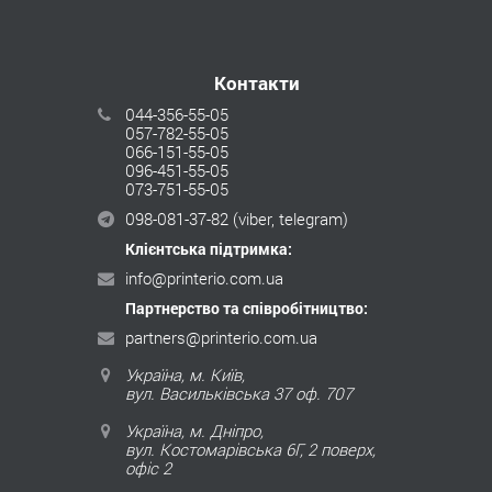
Контакти
044-356-55-05
057-782-55-05
066-151-55-05
096-451-55-05
073-751-55-05
098-081-37-82
(viber, telegram)
Клієнтська підтримка:
info@printerio.com.ua
Партнерство та співробітництво:
partners@printerio.com.ua
Україна, м. Київ,
вул. Васильківська 37 оф. 707
Україна, м. Дніпро,
вул. Костомарівська 6Г, 2 поверх,
офіс 2