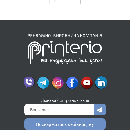
Дізнавайся про нові акції
Поскаржитись керівництву