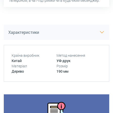
телефоном, в чат-підтримки чи в будь-який месенджер.
Характеристики
Країна виробник
Метод нанесення
Китай
УФ-друк
Матеріал
Розмір
Дерево
190 мм