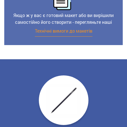
Якщо ж у вас є готовий макет або ви вирішили
самостійно його створити - перегляньте наші
Технічні вимоги до макетів