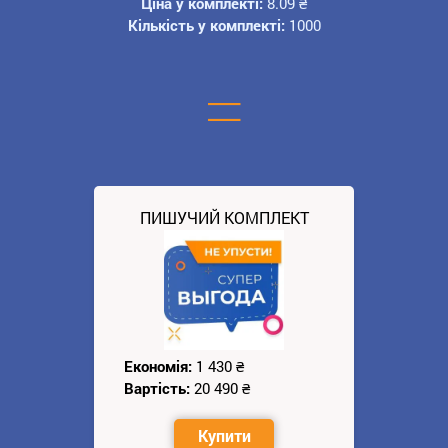
Ціна у комплекті:
8.09
₴
Кількість у комплекті:
1000
=
ПИШУЧИЙ КОМПЛЕКТ
Економія:
1 430
₴
Вартість:
20 490
₴
Купити