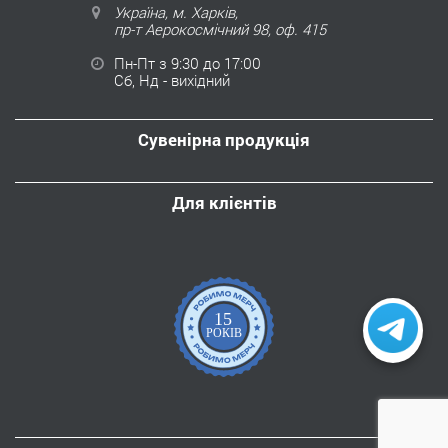
Україна, м. Харків,
пр-т Аерокосмічний 98, оф. 415
Пн-Пт з 9:30 до 17:00
Сб, Нд - вихідний
Сувенірна продукція
Для клієнтів
15
РОКІВ