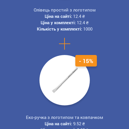
Олівець простий з логотипом
Ціна на сайті:
12.4
₴
Ціна у комплекті:
12.4
₴
Кількість у комплекті:
1000
+
- 15%
Еко-ручка з логотипом та ковпачком
Ціна на сайті:
9.52
₴