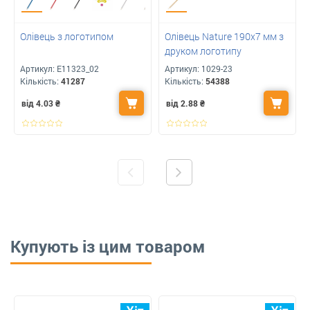
Олівець з логотипом
Олівець Nature 190х7 мм з
друком логотипу
Артикул:
E11323_02
Артикул:
1029-23
Кількість:
41287
Кількість:
54388
від 4.03
₴
від 2.88
₴
Купують із цим товаром