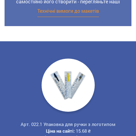
самостійно його створити - перегляньте наші
Технічні вимоги до макетів
Арт. 022.1 Упаковка для ручки з логотипом
Ціна на сайті:
15.68
₴