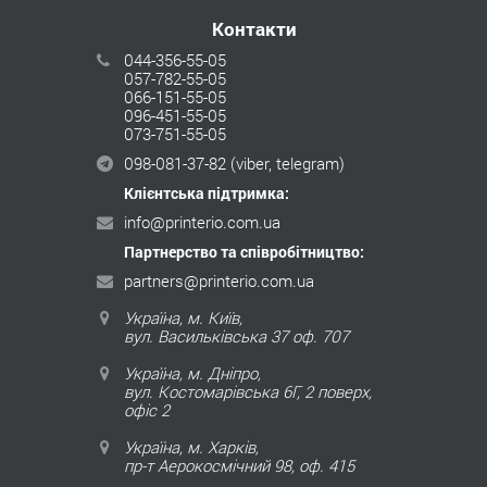
Контакти
044-356-55-05
057-782-55-05
066-151-55-05
096-451-55-05
073-751-55-05
098-081-37-82
(viber, telegram)
Клієнтська підтримка:
info@printerio.com.ua
Партнерство та співробітництво:
partners@printerio.com.ua
Україна, м. Київ,
вул. Васильківська 37 оф. 707
Україна, м. Дніпро,
вул. Костомарівська 6Г, 2 поверх,
офіс 2
Україна, м. Харків,
пр-т Аерокосмічний 98, оф. 415