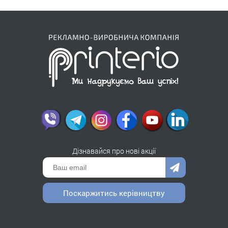
Дізнавайся про нові акції
Поскаржитись керівництву