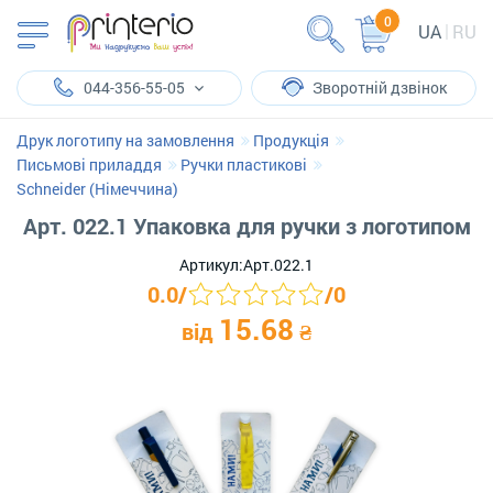
0
UA
RU
044-356-55-05
Зворотній дзвінок
Друк логотипу на замовлення
Продукція
Письмові приладдя
Ручки пластикові
Schneider (Німеччина)
Арт. 022.1 Упаковка для ручки з логотипом
Артикул:
Арт.022.1
0.0
/
/
0
15.68
від
₴