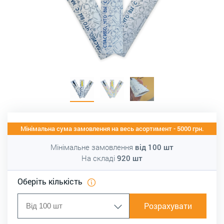
Мінімальна сума замовлення на весь асортимент - 5000 грн.
Мінімальне замовлення
від
100
шт
На складі
920
шт
Оберіть кількість
Розрахувати