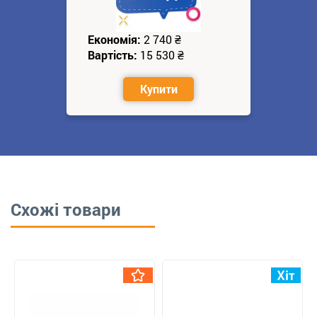
Економія:
2 740
₴
Вартість:
15 530
₴
Купити
Схожі товари