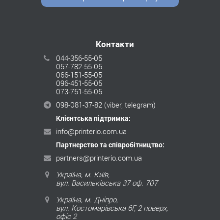
Контакти
044-356-55-05
057-782-55-05
066-151-55-05
096-451-55-05
073-751-55-05
098-081-37-82
(viber, telegram)
Клієнтська підтримка:
info@printerio.com.ua
Партнерство та співробітництво:
partners@printerio.com.ua
Україна, м. Київ,
вул. Васильківська 37 оф. 707
Україна, м. Дніпро,
вул. Костомарівська 6Г, 2 поверх,
офіс 2