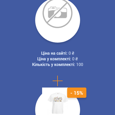
Ціна на сайті:
0
₴
Ціна у комплекті:
0
₴
Кількість у комплекті:
100
+
- 15%