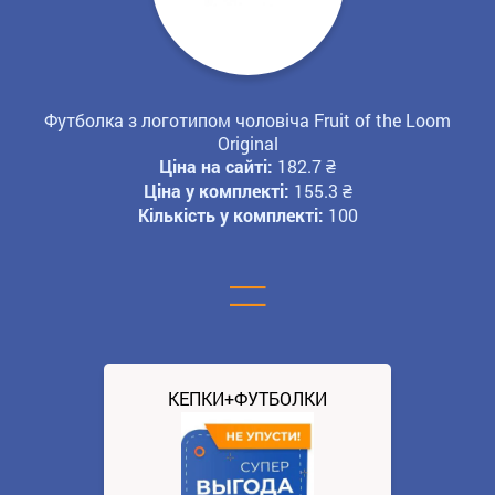
Футболка з логотипом чоловіча Fruit of the Loom
Original
Ціна на сайті:
182.7
₴
Ціна у комплекті:
155.3
₴
Кількість у комплекті:
100
=
КЕПКИ+ФУТБОЛКИ