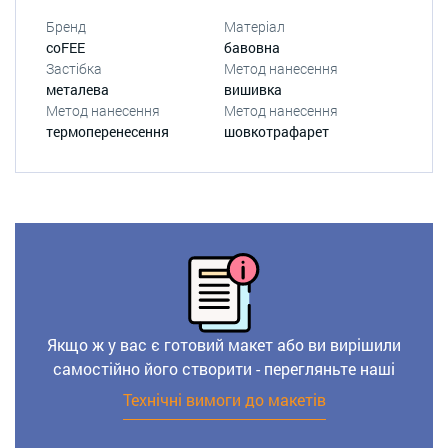
Бренд
Матеріал
coFEE
бавовна
Застібка
Метод нанесення
металева
вишивка
Метод нанесення
Метод нанесення
термоперенесення
шовкотрафарет
Якщо ж у вас є готовий макет або ви вирішили
самостійно його створити - перегляньте наші
Технічні вимоги до макетів