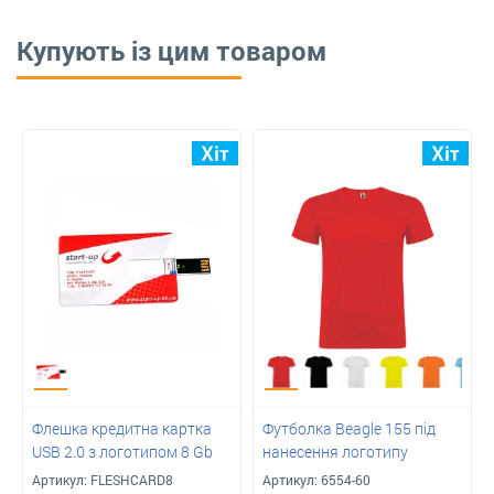
Купують із цим товаром
Флешка кредитна картка
Футболка Beagle 155 під
USB 2.0 з логотипом 8 Gb
нанесення логотипу
Артикул:
FLESHCARD8
Артикул:
6554-60