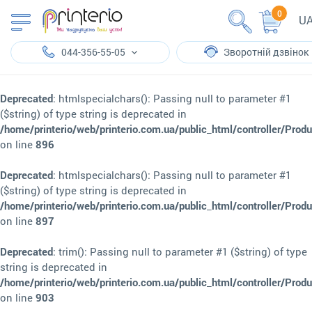
0
U
044-356-55-05
Зворотній дзвінок
Deprecated
: htmlspecialchars(): Passing null to parameter #1
($string) of type string is deprecated in
/home/printerio/web/printerio.com.ua/public_html/controller/Prod
on line
896
Deprecated
: htmlspecialchars(): Passing null to parameter #1
($string) of type string is deprecated in
/home/printerio/web/printerio.com.ua/public_html/controller/Prod
on line
897
Deprecated
: trim(): Passing null to parameter #1 ($string) of type
string is deprecated in
/home/printerio/web/printerio.com.ua/public_html/controller/Prod
on line
903