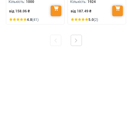
Кількість:
1000
Кількість:
1924
від 158.06
₴
від 187.49
₴
4.8
(41)
5.0
(2)