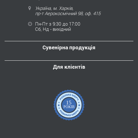
Україна, м. Харків,
пр-т Аерокосмічний 98, оф. 415
Пн-Пт з 9:30 до 17:00
Сб, Нд - вихідний
Сувенірна продукція
Для клієнтів
15
РОКІВ