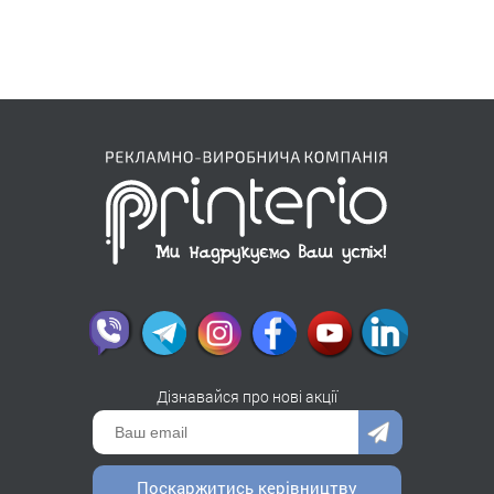
Дізнавайся про нові акції
Поскаржитись керівництву