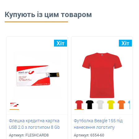
Купують із цим товаром
Флешка кредитна картка
Футболка Beagle 155 під
USB 2.0 з логотипом 8 Gb
нанесення логотипу
Артикул:
FLESHCARD8
Артикул:
6554-60