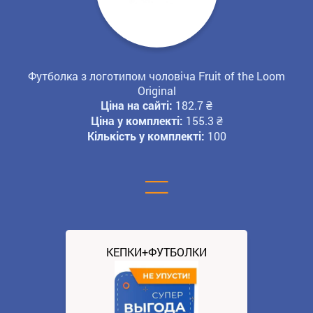
Футболка з логотипом чоловіча Fruit of the Loom
Original
Ціна на сайті:
182.7
₴
Ціна у комплекті:
155.3
₴
Кількість у комплекті:
100
=
КЕПКИ+ФУТБОЛКИ