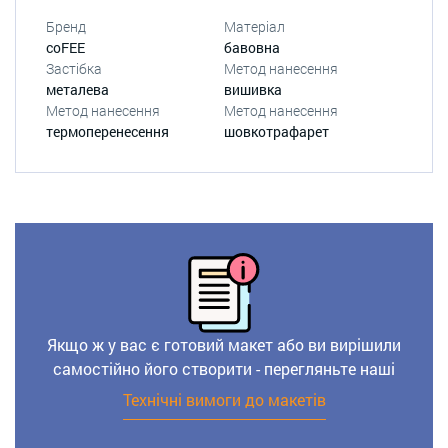
Бренд
Матеріал
coFEE
бавовна
Застібка
Метод нанесення
металева
вишивка
Метод нанесення
Метод нанесення
термоперенесення
шовкотрафарет
Якщо ж у вас є готовий макет або ви вирішили
самостійно його створити - перегляньте наші
Технічні вимоги до макетів