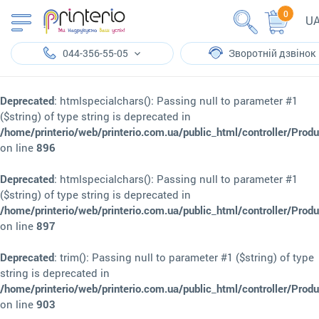
0
U
044-356-55-05
Зворотній дзвінок
Deprecated
: htmlspecialchars(): Passing null to parameter #1
($string) of type string is deprecated in
/home/printerio/web/printerio.com.ua/public_html/controller/Prod
on line
896
Deprecated
: htmlspecialchars(): Passing null to parameter #1
($string) of type string is deprecated in
/home/printerio/web/printerio.com.ua/public_html/controller/Prod
on line
897
Deprecated
: trim(): Passing null to parameter #1 ($string) of type
string is deprecated in
/home/printerio/web/printerio.com.ua/public_html/controller/Prod
on line
903