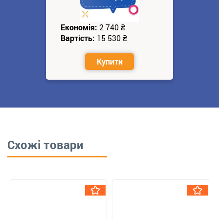
Економія:
2 740
₴
Вартість:
15 530
₴
Купити
Схожі товари