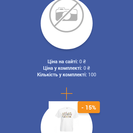
Ціна на сайті:
0
₴
Ціна у комплекті:
0
₴
Кількість у комплекті:
100
+
- 15%