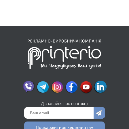
Дізнавайся про нові акції
Поскаржитись керівництву