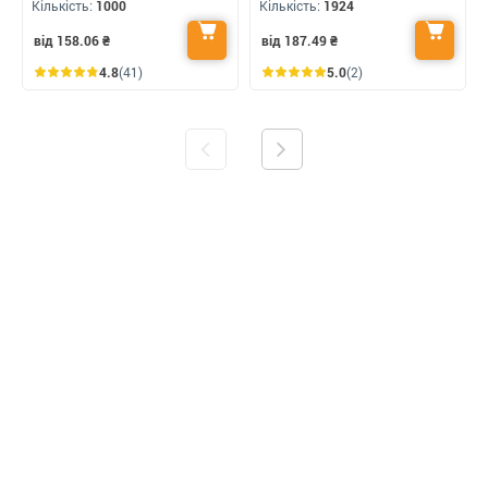
Кількість:
1000
Кількість:
1924
від 158.06
₴
від 187.49
₴
4.8
(41)
5.0
(2)