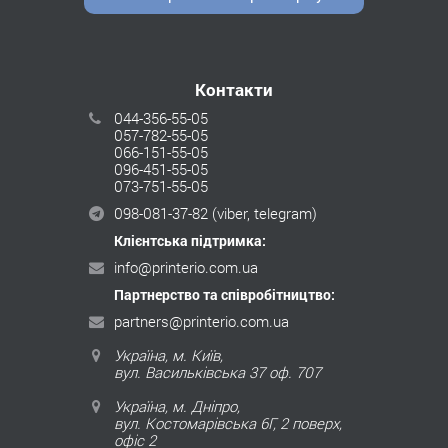
Контакти
044-356-55-05
057-782-55-05
066-151-55-05
096-451-55-05
073-751-55-05
098-081-37-82
(viber, telegram)
Клієнтська підтримка:
info@printerio.com.ua
Партнерство та співробітництво:
partners@printerio.com.ua
Україна, м. Київ,
вул. Васильківська 37 оф. 707
Україна, м. Дніпро,
вул. Костомарівська 6Г, 2 поверх,
офіс 2