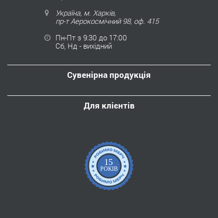
Україна, м. Харків,
пр-т Аерокосмічний 98, оф. 415
Пн-Пт з 9:30 до 17:00
Сб, Нд - вихідний
Сувенірна продукція
Для клієнтів
15
РОКІВ