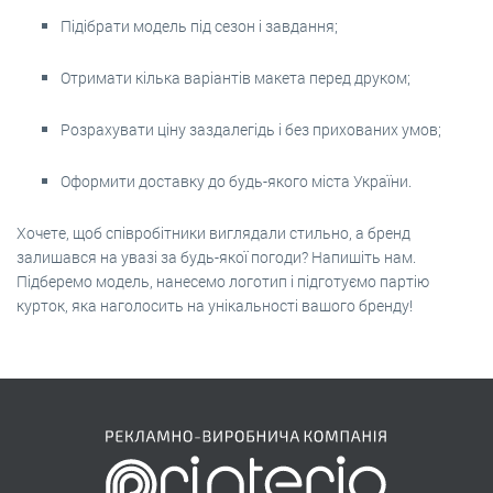
Підібрати модель під сезон і завдання;
Отримати кілька варіантів макета перед друком;
Розрахувати ціну заздалегідь і без прихованих умов;
Оформити доставку до будь-якого міста України.
Хочете, щоб співробітники виглядали стильно, а бренд
залишався на увазі за будь-якої погоди? Напишіть нам.
Підберемо модель, нанесемо логотип і підготуємо партію
курток, яка наголосить на унікальності вашого бренду!