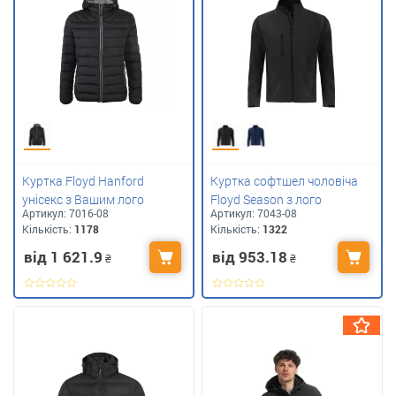
Куртка Floyd Hanford
Куртка софтшел чоловіча
унісекс з Вашим лого
Floyd Season з лого
Артикул:
7016-08
Артикул:
7043-08
Кількість:
1178
Кількість:
1322
від 1 621.9
від 953.18
₴
₴