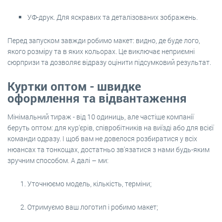
УФ-друк. Для яскравих та деталізованих зображень.
Перед запуском завжди робимо макет: видно, де буде лого,
якого розміру та в яких кольорах. Це виключає неприємні
сюрпризи та дозволяє відразу оцінити підсумковий результат.
Куртки оптом - швидке
оформлення та відвантаження
Мінімальний тираж - від 10 одиниць, але частіше компанії
беруть оптом: для кур'єрів, співробітників на виїзді або для всієї
команди одразу. І щоб вам не довелося розбиратися у всіх
нюансах та тонкощах, достатньо зв'язатися з нами будь-яким
зручним способом. А далі – ми:
Уточнюємо модель, кількість, терміни;
Отримуємо ваш логотип і робимо макет;