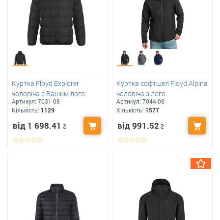
Куртка Floyd Explorer
Куртка софтшел Floyd Alpina
чоловіча з Вашим лого
чоловіча з лого
Артикул:
7031-08
Артикул:
7044-08
Кількість:
1129
Кількість:
1577
від 1 698.41
від 991.52
₴
₴