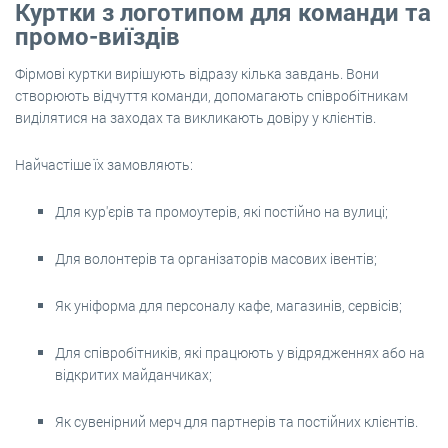
Куртки з логотипом для команди та
промо-виїздів
Фірмові куртки вирішують відразу кілька завдань. Вони
створюють відчуття команди, допомагають співробітникам
виділятися на заходах та викликають довіру у клієнтів.
Найчастіше їх замовляють:
Для кур'єрів та промоутерів, які постійно на вулиці;
Для волонтерів та організаторів масових івентів;
Як уніформа для персоналу кафе, магазинів, сервісів;
Для співробітників, які працюють у відрядженнях або на
відкритих майданчиках;
Як сувенірний мерч для партнерів та постійних клієнтів.