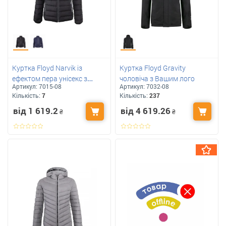
Куртка Floyd Narvik із
Куртка Floyd Gravity
ефектом пера унісекс з
чоловіча з Вашим лого
Артикул:
7015-08
Артикул:
7032-08
вашим логотипом
Кількість:
7
Кількість:
237
від 1 619.2
від 4 619.26
₴
₴