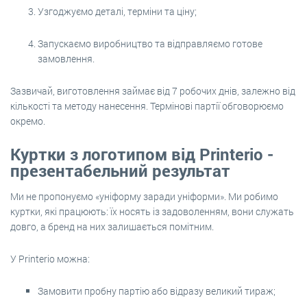
Узгоджуємо деталі, терміни та ціну;
Запускаємо виробництво та відправляємо готове
замовлення.
Зазвичай, виготовлення займає від 7 робочих днів, залежно від
кількості та методу нанесення. Термінові партії обговорюємо
окремо.
Куртки з логотипом від Printerio -
презентабельний результат
Ми не пропонуємо «уніформу заради уніформи». Ми робимо
куртки, які працюють: їх носять із задоволенням, вони служать
довго, а бренд на них залишається помітним.
У Printerio можна:
Замовити пробну партію або відразу великий тираж;