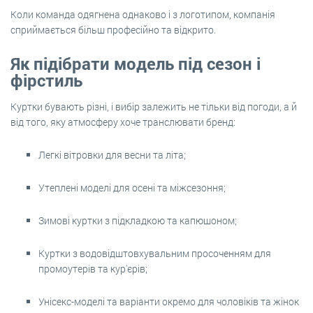
Коли команда одягнена однаково і з логотипом, компанія
сприймається більш професійно та відкрито.
Як підібрати модель під сезон і
фірстиль
Куртки бувають різні, і вибір залежить не тільки від погоди, а й
від того, яку атмосферу хоче транслювати бренд:
Легкі вітровки для весни та літа;
Утеплені моделі для осені та міжсезоння;
Зимові куртки з підкладкою та капюшоном;
Куртки з водовідштовхувальним просоченням для
промоутерів та кур'єрів;
Унісекс-моделі та варіанти окремо для чоловіків та жінок