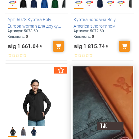
Арт. 5078 Куртка Roly
Куртка чоловіча Roly
Europa woman для друку
America з логотипом
Артикул:
5078-60
Артикул:
5072-60
вашого логотипу
Кількість:
0
Кількість:
0
від 1 661.04
від 1 815.74
₴
₴