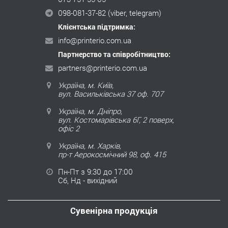
098-081-37-82
(viber, telegram)
Клієнтська підтримка:
info@printerio.com.ua
Партнерство та співробітництво:
partners@printerio.com.ua
Україна, м. Київ,
вул. Васильківська 37 оф. 707
Україна, м. Дніпро,
вул. Костомарівська 6Г, 2 поверх,
офіс 2
Україна, м. Харків,
пр-т Аерокосмічний 98, оф. 415
Пн-Пт з 9:30 до 17:00
Сб, Нд - вихідний
Сувенірна продукція