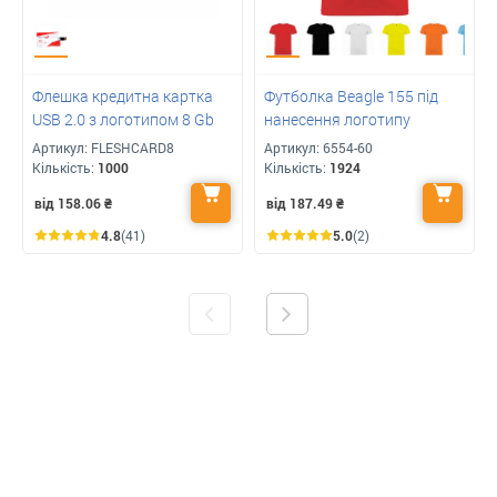
Флешка кредитна картка
Футболка Beagle 155 під
USB 2.0 з логотипом 8 Gb
нанесення логотипу
Артикул:
FLESHCARD8
Артикул:
6554-60
Кількість:
1000
Кількість:
1924
від 158.06
₴
від 187.49
₴
4.8
(41)
5.0
(2)