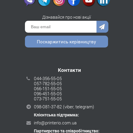
Дізнавайся про нові акції
Поскаржитись керівництву
Контакти
044-356-55-05
057-782-55-05
066-151-55-05
096-451-55-05
073-751-55-05
098-081-37-82
(viber, telegram)
Клієнтська підтримка:
info@printerio.com.ua
Партнерство та співробітництво: