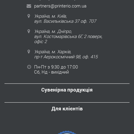
partners@printerio.com.ua
Україна, м. Київ,
вул. Васильківська 37 оф. 707
Україна, м. Дніпро,
вул. Костомарівська 6Г, 2 поверх,
офіс 2
Україна, м. Харків,
пр-т Аерокосмічний 98, оф. 415
Пн-Пт з 9:30 до 17:00
Сб, Нд - вихідний
Сувенірна продукція
Для клієнтів