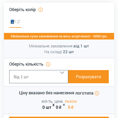
Оберіть колір
Мінімальна сума замовлення на весь асортимент - 5000 грн.
Мінімальне замовлення
від
1
шт
На складі
22
шт
Оберіть кількість
Розрахувати
Ціну вказано без нанесення
логотипа
КІЛ-ТЬ
ЦІНА
РАЗОМ
x
=
0 шт
0
₴
0
₴