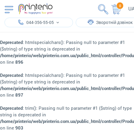
0
U
044-356-55-05
Зворотній дзвінок
Deprecated
: htmlspecialchars(): Passing null to parameter #1
($string) of type string is deprecated in
/home/printerio/web/printerio.com.ua/public_html/controller/Prod
on line
896
Deprecated
: htmlspecialchars(): Passing null to parameter #1
($string) of type string is deprecated in
/home/printerio/web/printerio.com.ua/public_html/controller/Prod
on line
897
Deprecated
: trim(): Passing null to parameter #1 ($string) of type
string is deprecated in
/home/printerio/web/printerio.com.ua/public_html/controller/Prod
on line
903