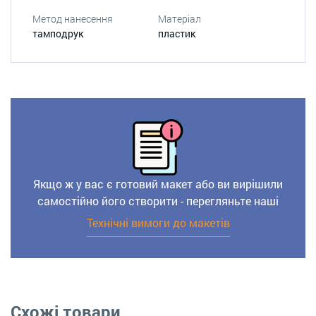
Метод нанесення
Матеріал
тамподрук
пластик
Якщо ж у вас є готовий макет або ви вирішили
самостійно його створити - перегляньте наші
Технічні вимоги до макетів
Схожі товари