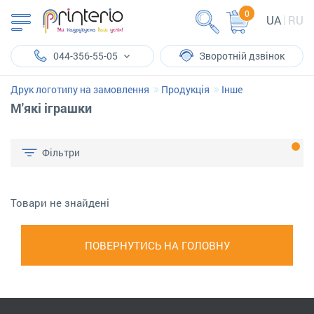
0
UA
RU
044-356-55-05
Зворотній дзвінок
Друк логотипу на замовлення
Продукція
Інше
М'які іграшки
Фільтри
Товари не знайдені
ПОВЕРНУТИСЬ НА ГОЛОВНУ