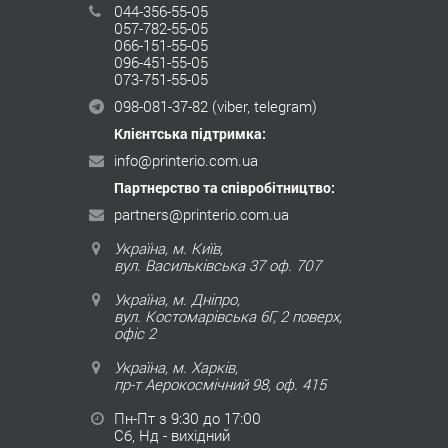
044-356-55-05
057-782-55-05
066-151-55-05
096-451-55-05
073-751-55-05
098-081-37-82
(viber, telegram)
Клієнтська підтримка:
info@printerio.com.ua
Партнерство та співробітництво:
partners@printerio.com.ua
Україна, м. Київ,
вул. Васильківська 37 оф. 707
Україна, м. Дніпро,
вул. Костомарівська 6Г, 2 поверх,
офіс 2
Україна, м. Харків,
пр-т Аерокосмічний 98, оф. 415
Пн-Пт з 9:30 до 17:00
Сб, Нд - вихідний