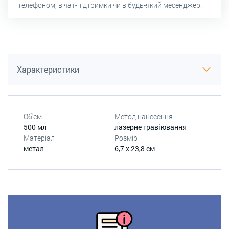
телефоном, в чат-підтримки чи в будь-який месенджер.
Характеристики
Об'єм
Метод нанесення
500 мл
лазерне гравіювання
Матеріал
Розмір
метал
6,7 х 23,8 см