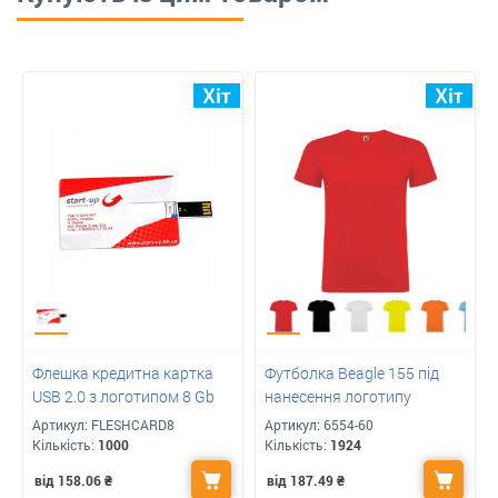
Флешка кредитна картка
Футболка Beagle 155 під
USB 2.0 з логотипом 8 Gb
нанесення логотипу
Артикул:
FLESHCARD8
Артикул:
6554-60
Кількість:
1000
Кількість:
1924
від 158.06
₴
від 187.49
₴