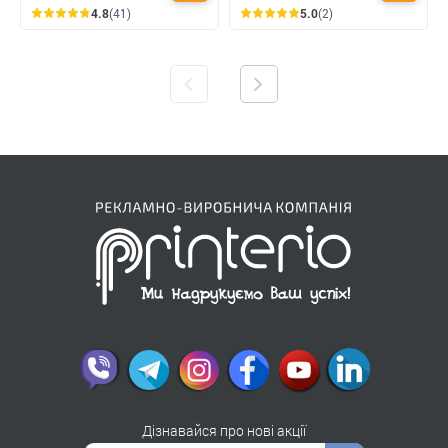
4.8
(41)
5.0
(2)
Дізнавайся про нові акції