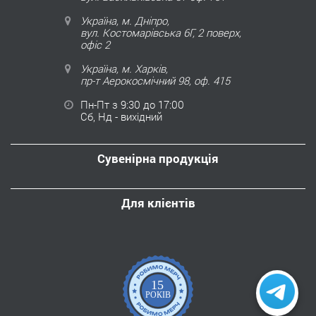
Україна, м. Дніпро,
вул. Костомарівська 6Г, 2 поверх,
офіс 2
Україна, м. Харків,
пр-т Аерокосмічний 98, оф. 415
Пн-Пт з 9:30 до 17:00
Сб, Нд - вихідний
Сувенірна продукція
Для клієнтів
15
РОКІВ