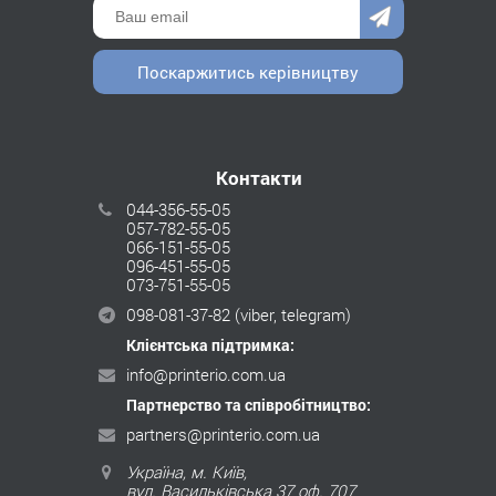
Поскаржитись керівництву
Контакти
044-356-55-05
057-782-55-05
066-151-55-05
096-451-55-05
073-751-55-05
098-081-37-82
(viber, telegram)
Клієнтська підтримка:
info@printerio.com.ua
Партнерство та співробітництво:
partners@printerio.com.ua
Україна, м. Київ,
вул. Васильківська 37 оф. 707