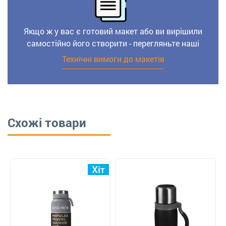
Якщо ж у вас є готовий макет або ви вирішили
самостійно його створити - перегляньте наші
Технічні вимоги до макетів
Схожі товари