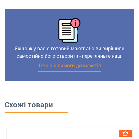
Якщо ж у вас є готовий макет або ви вирішили
самостійно його створити - перегляньте наші
Технічні вимоги до макетів
Схожі товари