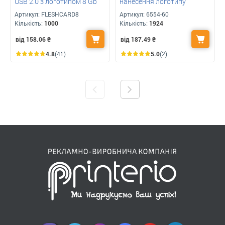
USB 2.0 з логотипом 8 Gb
нанесення логотипу
Артикул:
FLESHCARD8
Артикул:
6554-60
Кількість:
1000
Кількість:
1924
від 158.06
₴
від 187.49
₴
4.8
(41)
5.0
(2)