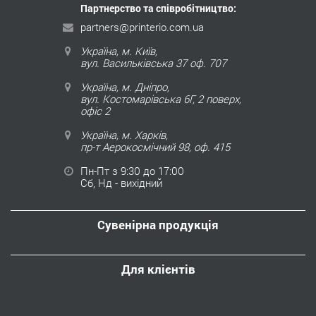
Партнерство та співробітництво:
partners@printerio.com.ua
Україна, м. Київ,
вул. Васильківська 37 оф. 707
Україна, м. Дніпро,
вул. Костомарівська 6Г, 2 поверх,
офіс 2
Україна, м. Харків,
пр-т Аерокосмічний 98, оф. 415
Пн-Пт з 9:30 до 17:00
Сб, Нд - вихідний
Сувенірна продукція
Для клієнтів