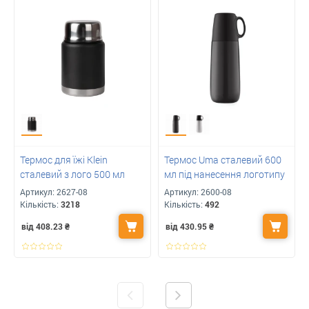
Термос для їжі Klein
Термос Uma сталевий 600
сталевий з лого 500 мл
мл під нанесення логотипу
Артикул:
2627-08
Артикул:
2600-08
Кількість:
3218
Кількість:
492
від 408.23
₴
від 430.95
₴