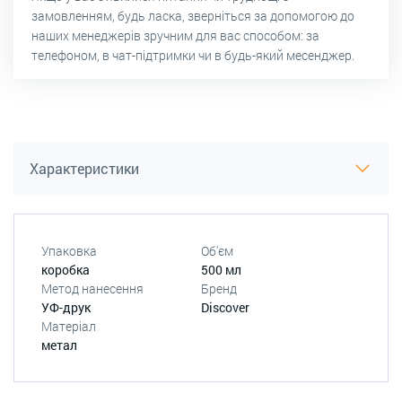
замовленням, будь ласка, зверніться за допомогою до
наших менеджерів зручним для вас способом: за
телефоном, в чат-підтримки чи в будь-який месенджер.
Характеристики
Упаковка
Об'єм
коробка
500 мл
Метод нанесення
Бренд
УФ-друк
Discover
Матеріал
метал