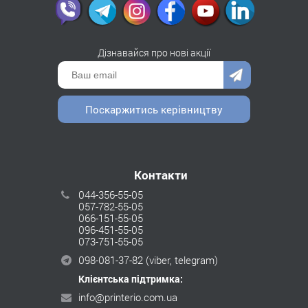
Дізнавайся про нові акції
Поскаржитись керівництву
Контакти
044-356-55-05
057-782-55-05
066-151-55-05
096-451-55-05
073-751-55-05
098-081-37-82
(viber, telegram)
Клієнтська підтримка:
info@printerio.com.ua