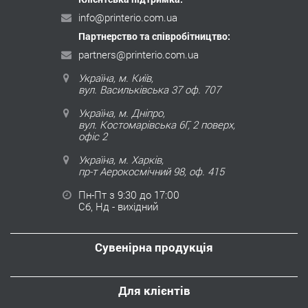
info@printerio.com.ua
Партнерство та співробітництво:
partners@printerio.com.ua
Україна, м. Київ,
вул. Васильківська 37 оф. 707
Україна, м. Дніпро,
вул. Костомарівська 6Г, 2 поверх,
офіс 2
Україна, м. Харків,
пр-т Аерокосмічний 98, оф. 415
Пн-Пт з 9:30 до 17:00
Сб, Нд - вихідний
Сувенірна продукція
Для клієнтів