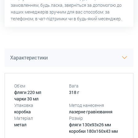
замовленням, будь ласка, зверніться за допомогою до
наших менеджерів зручним для вас способом: за
телефоном, в чат-підтримки чи в будь-який месенджер.
Характеристики
Об'єм
Вага
фляги 220 мл
318 г
чарки 30 мл
Упаковка
Метод нанесення
коробка
лазерне гравіювання
Матеріал
Розмір
метал
фляги 130х93х26 мм
коробки 180х160х43 мм