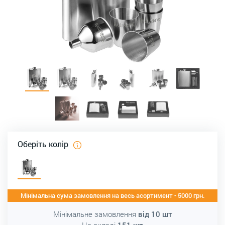
Оберіть колір
Мінімальна сума замовлення на весь асортимент - 5000 грн.
Мінімальне замовлення
від
10
шт
На складі
151
шт