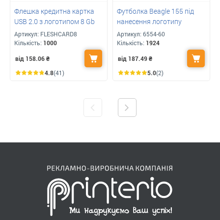
Флешка кредитна картка
Футболка Beagle 155 під
USB 2.0 з логотипом 8 Gb
нанесення логотипу
Артикул:
FLESHCARD8
Артикул:
6554-60
Кількість:
1000
Кількість:
1924
від 158.06
₴
від 187.49
₴
4.8
(41)
5.0
(2)