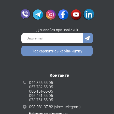
Дізнавайся про нові акції
Поскаржитись керівництву
Контакти
044-356-55-05
057-782-55-05
066-151-55-05
096-451-55-05
073-751-55-05
098-081-37-82
(viber, telegram)
Клієнтська підтримка: