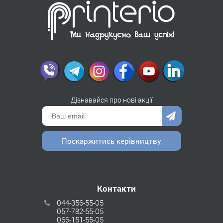
Дізнавайся про нові акції
Поскаржитись керівництву
Контакти
044-356-55-05
057-782-55-05
066-151-55-05