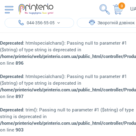
0
U
044-356-55-05
Зворотній дзвінок
Deprecated
: htmlspecialchars(): Passing null to parameter #1
($string) of type string is deprecated in
/home/printerio/web/printerio.com.ua/public_html/controller/Prod
on line
896
Deprecated
: htmlspecialchars(): Passing null to parameter #1
($string) of type string is deprecated in
/home/printerio/web/printerio.com.ua/public_html/controller/Prod
on line
897
Deprecated
: trim(): Passing null to parameter #1 ($string) of type
string is deprecated in
/home/printerio/web/printerio.com.ua/public_html/controller/Prod
on line
903