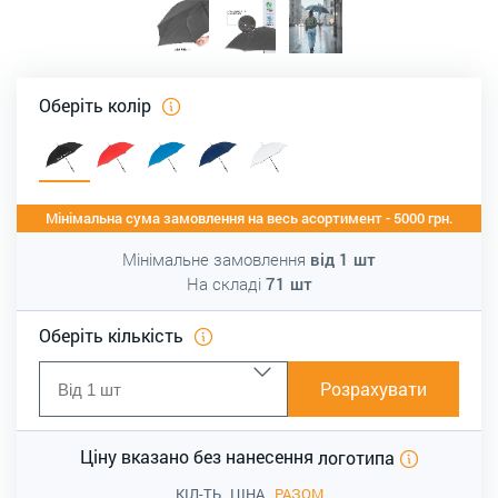
Оберіть колір
Мінімальна сума замовлення на весь асортимент - 5000 грн.
Мінімальне замовлення
від
1
шт
На складі
71
шт
Оберіть кількість
Розрахувати
Ціну вказано без нанесення
логотипа
КІЛ-ТЬ
ЦІНА
РАЗОМ