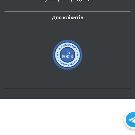
Для клієнтів
15
РОКІВ