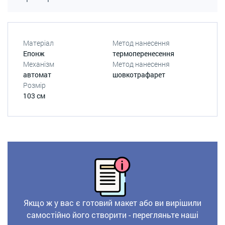
Матеріал
Метод нанесення
Епонж
термоперенесення
Механізм
Метод нанесення
автомат
шовкотрафарет
Розмір
103 см
Якщо ж у вас є готовий макет або ви вирішили
самостійно його створити - перегляньте наші