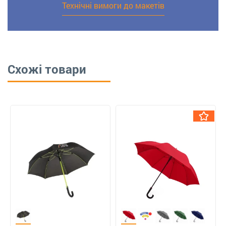
Технічні вимоги до макетів
Схожі товари