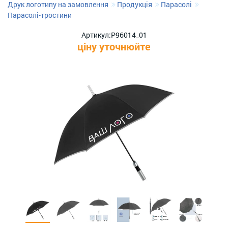
Друк логотипу на замовлення
Продукція
Парасолі
Парасолі-тростини
Артикул:
P96014_01
ціну уточнюйте