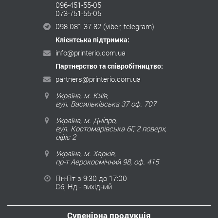
096-451-55-05
073-751-55-05
098-081-37-82
(viber, telegram)
Клієнтська підтримка:
info@printerio.com.ua
Партнерство та співробітництво:
partners@printerio.com.ua
Україна, м. Київ,
вул. Васильківська 37 оф. 707
Україна, м. Дніпро,
вул. Костомарівська 6Г, 2 поверх,
офіс 2
Україна, м. Харків,
пр-т Аерокосмічний 98, оф. 415
Пн-Пт з 9:30 до 17:00
Сб, Нд - вихідний
Сувенірна продукція