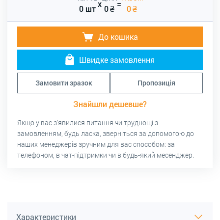
x
=
0 шт
0
₴
0
₴
До кошика
Швидке замовлення
Замовити зразок
Пропозиція
Знайшли дешевше?
Якщо у вас з’явилися питання чи труднощі з
замовленням, будь ласка, зверніться за допомогою до
наших менеджерів зручним для вас способом: за
телефоном, в чат-підтримки чи в будь-який месенджер.
Характеристики