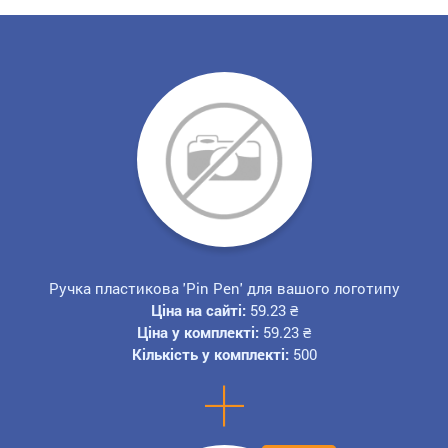
Ручка пластикова 'Pin Pen' для вашого логотипу
Ціна на сайті:
59.23
₴
Ціна у комплекті:
59.23
₴
Кількість у комплекті:
500
+