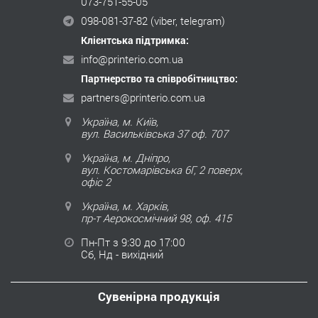
073-751-55-05
098-081-37-82
(viber, telegram)
Клієнтська підтримка:
info@printerio.com.ua
Партнерство та співробітництво:
partners@printerio.com.ua
Україна, м. Київ,
вул. Васильківська 37 оф. 707
Україна, м. Дніпро,
вул. Костомарівська 6Г, 2 поверх,
офіс 2
Україна, м. Харків,
пр-т Аерокосмічний 98, оф. 415
Пн-Пт з 9:30 до 17:00
Сб, Нд - вихідний
Сувенірна продукція