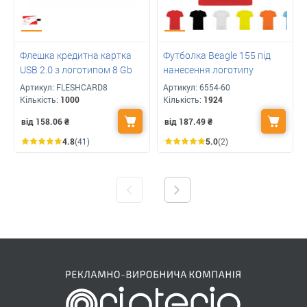
Флешка кредитна картка
Футболка Beagle 155 під
USB 2.0 з логотипом 8 Gb
нанесення логотипу
Артикул:
FLESHCARD8
Артикул:
6554-60
Кількість:
1000
Кількість:
1924
від 158.06
₴
від 187.49
₴
4.8
(41)
5.0
(2)