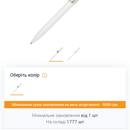
Оберіть колір
Мінімальна сума замовлення на весь асортимент - 5000 грн.
Мінімальне замовлення
від
1
шт
На складі
1777
шт