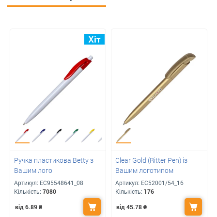
Ручка пластикова Betty з
Clear Gold (Ritter Pen) із
Вашим лого
Вашим логотипом
Артикул:
ЕС95548641_08
Артикул:
ЕС52001/54_16
Кількість:
7080
Кількість:
176
від 6.89
₴
від 45.78
₴