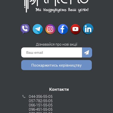
Дізнавайся про нові акції
Поскаржитись керівництву
Контакти
044-356-55-05
057-782-55-05
066-151-55-05
096-451-55-05