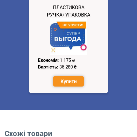
ПЛАСТИКОВА
РУЧКА+УПАКОВКА
Економія:
1 175
₴
Вартість:
36 280
₴
Купити
Схожі товари