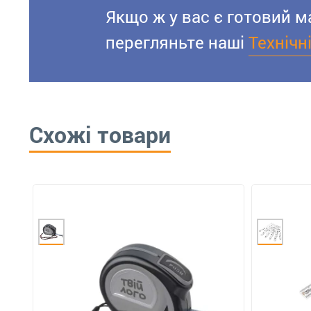
Якщо ж у вас є готовий м
перегляньте наші
Технічн
Схожі товари