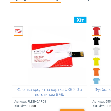
Флешка кредитна картка USB 2.0 з
Футболка
логотипом 8 Gb
Артикул:
FLESHCARD8
Артикул:
655
Кількість:
1000
Кількість:
19