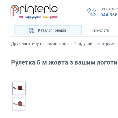
Зв'яжітьс
044-356
Каталог Товарів
Технології
Друк логотипу на замовлення
Продукція
Інструмен
Рулетка 5 м жовта з вашим логот