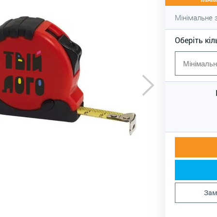
Мінімальне
Оберіть кіл
Зам