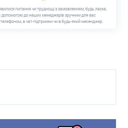
’явилися питання чи труднощі з замовленням, будь ласка,
а допомогою до наших менеджерів зручним для вас
 телефоном, в чат-підтримки чи в будь-який месенджер.