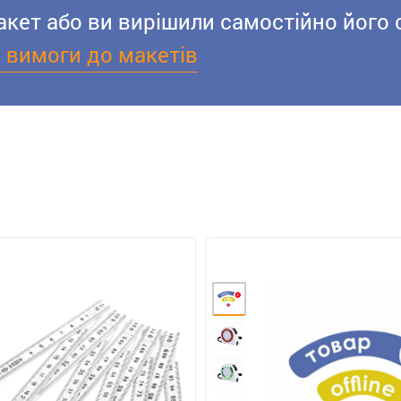
акет або ви вирішили самостійно його 
і вимоги до макетів