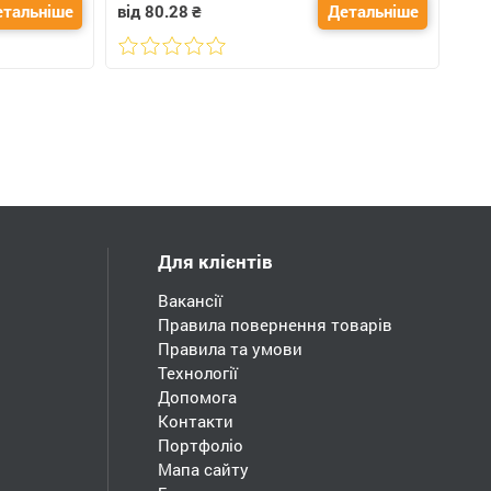
етальніше
від 80.28
₴
Детальніше
Для клієнтів
Вакансії
Правила повернення товарів
Правила та умови
Технології
Допомога
Контакти
Портфоліо
Мапа сайту