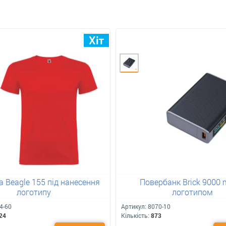
 Beagle 155 під нанесення
Повербанк Brick 9000 
логотипу
логотипом
4-60
Артикул:
8070-10
24
Кількість:
873