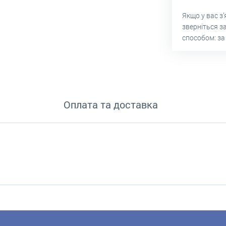
Якщо у вас з
зверніться з
способом: за
Оплата та доставка