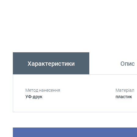
Характеристики
Опис
Метод нанесення
Матеріал
УФ-друк
пластик