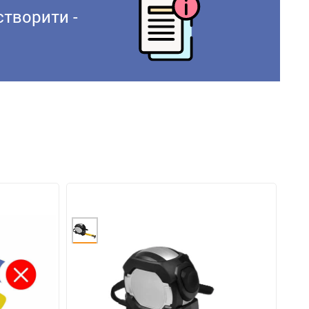
створити -