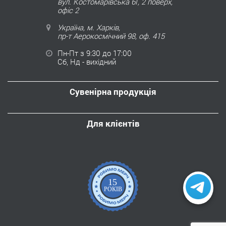
вул. Костомарівська 6Г, 2 поверх,
офіс 2
Україна, м. Харків,
пр-т Аерокосмічний 98, оф. 415
Пн-Пт з 9:30 до 17:00
Сб, Нд - вихідний
Сувенірна продукція
Для клієнтів
15
РОКІВ