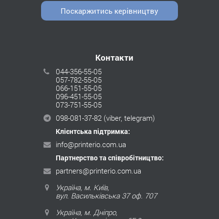
Поскаржитись керівництву
Контакти
044-356-55-05
057-782-55-05
066-151-55-05
096-451-55-05
073-751-55-05
098-081-37-82
(viber, telegram)
Клієнтська підтримка:
info@printerio.com.ua
Партнерство та співробітництво:
partners@printerio.com.ua
Україна, м. Київ,
вул. Васильківська 37 оф. 707
Україна, м. Дніпро,