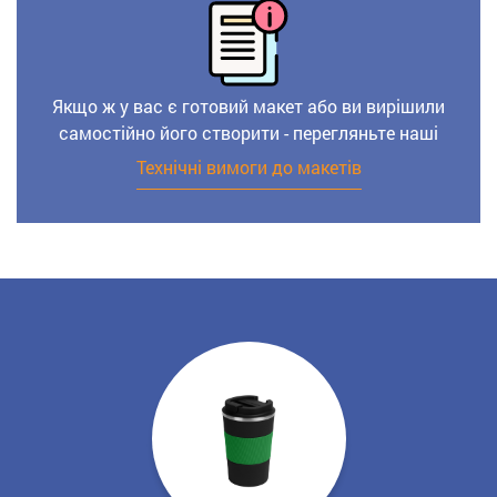
Якщо ж у вас є готовий макет або ви вирішили
самостійно його створити - перегляньте наші
Технічні вимоги до макетів