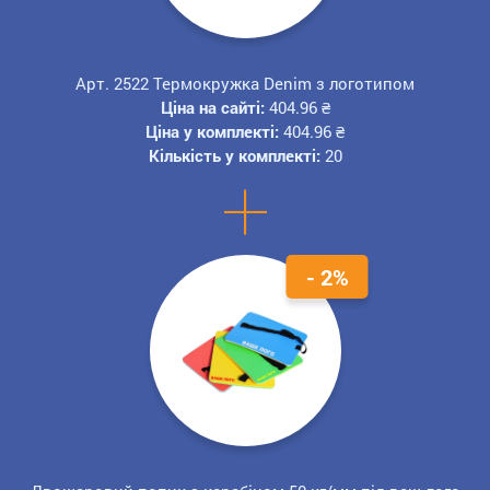
Арт. 2522 Термокружка Denim з логотипом
Ціна на сайті:
404.96
₴
Ціна у комплекті:
404.96
₴
Кількість у комплекті:
20
+
- 2%