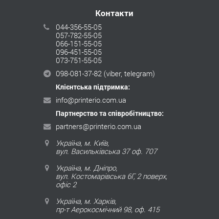
Контакти
044-356-55-05
057-782-55-05
066-151-55-05
096-451-55-05
073-751-55-05
098-081-37-82
(viber, telegram)
Клієнтська підтримка:
info@printerio.com.ua
Партнерство та співробітництво:
partners@printerio.com.ua
Україна, м. Київ,
вул. Васильківська 37 оф. 707
Україна, м. Дніпро,
вул. Костомарівська 6Г, 2 поверх,
офіс 2
Україна, м. Харків,
пр-т Аерокосмічний 98, оф. 415