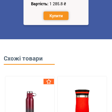
Вартість:
1 285.8
₴
Купити
Схожі товари