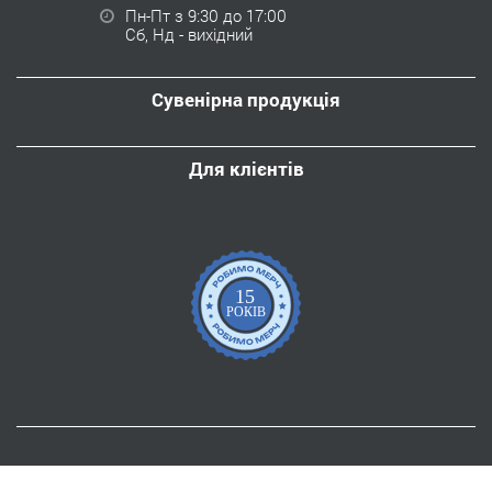
Пн-Пт з 9:30 до 17:00
Сб, Нд - вихідний
Сувенірна продукція
Для клієнтів
15
РОКІВ