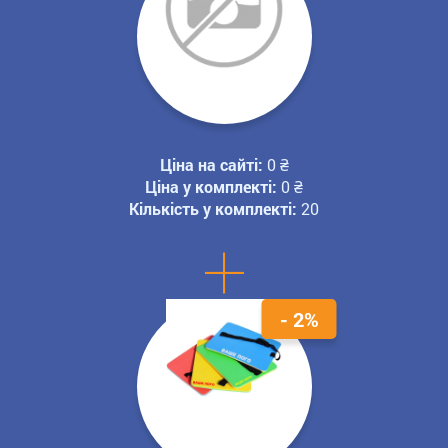
Ціна на сайті:
0
₴
Ціна у комплекті:
0
₴
Кількість у комплекті:
20
+
- 2%