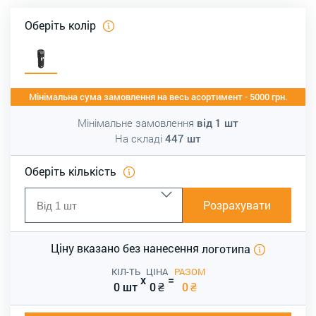
Оберіть колір
Мінімальна сума замовлення на весь асортимент - 5000 грн.
Мінімальне замовлення
від
1
шт
На складі
447
шт
Оберіть кількість
Розрахувати
Ціну вказано без нанесення
логотипа
КІЛ-ТЬ
ЦІНА
РАЗОМ
x
=
0 шт
0
₴
0
₴