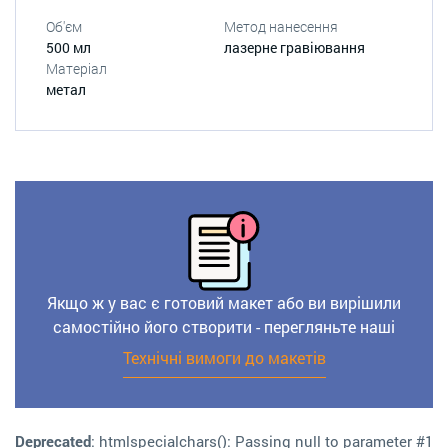
Об'єм
Метод нанесення
500 мл
лазерне гравіювання
Матеріал
метал
Якщо ж у вас є готовий макет або ви вирішили
самостійно його створити - перегляньте наші
Технічні вимоги до макетів
Deprecated
: htmlspecialchars(): Passing null to parameter #1