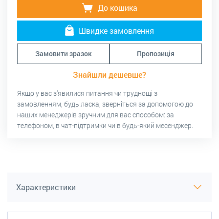
До кошика
Швидке замовлення
Замовити зразок
Пропозиція
Знайшли дешевше?
Якщо у вас з’явилися питання чи труднощі з
замовленням, будь ласка, зверніться за допомогою до
наших менеджерів зручним для вас способом: за
телефоном, в чат-підтримки чи в будь-який месенджер.
Характеристики