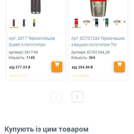
Арт. 2617 Термопляшка
Арт. ЕС701244 Термочашка
Queen з логотипом
з вашим логотипом ТМ
Артикул:
2617-04
Артикул:
ЕС701244_05
Кількість:
1149
Кількість:
364
від 577.03
₴
від 394.86
₴
Купують із цим товаром