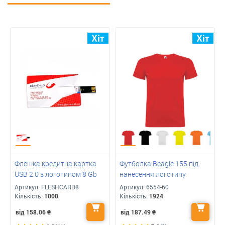
Флешка кредитна картка
Футболка Beagle 155 під
USB 2.0 з логотипом 8 Gb
нанесення логотипу
Артикул:
FLESHCARD8
Артикул:
6554-60
Кількість:
1000
Кількість:
1924
від 158.06
₴
від 187.49
₴