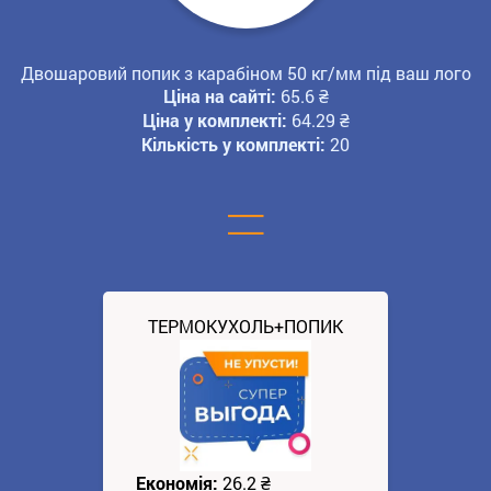
Двошаровий попик з карабіном 50 кг/мм під ваш лого
Ціна на сайті:
65.6
₴
Ціна у комплекті:
64.29
₴
Кількість у комплекті:
20
=
ТЕРМОКУХОЛЬ+ПОПИК
Економія:
26.2
₴