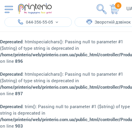
0
U
044-356-55-05
Зворотній дзвінок
Deprecated
: htmlspecialchars(): Passing null to parameter #1
($string) of type string is deprecated in
/home/printerio/web/printerio.com.ua/public_html/controller/Prod
on line
896
Deprecated
: htmlspecialchars(): Passing null to parameter #1
($string) of type string is deprecated in
/home/printerio/web/printerio.com.ua/public_html/controller/Prod
on line
897
Deprecated
: trim(): Passing null to parameter #1 ($string) of type
string is deprecated in
/home/printerio/web/printerio.com.ua/public_html/controller/Prod
on line
903