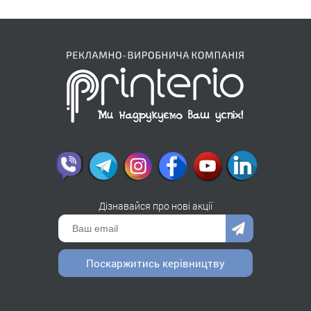
Дізнавайся про нові акції
Поскаржитись керівництву