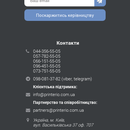
Поскаржитись керівництву
Контакти
044-356-55-05
057-782-55-05
066-151-55-05
096-451-55-05
073-751-55-05
098-081-37-82
(viber, telegram)
Клієнтська підтримка:
info@printerio.com.ua
Партнерство та співробітництво:
partners@printerio.com.ua
Україна, м. Київ,
вул. Васильківська 37 оф. 707