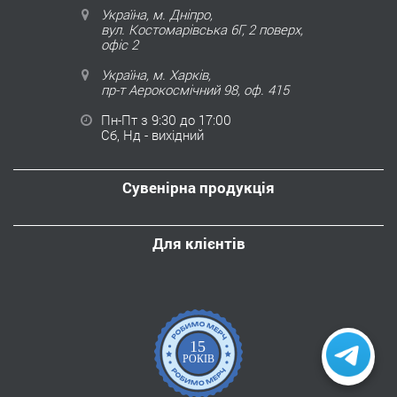
Україна, м. Дніпро,
вул. Костомарівська 6Г, 2 поверх,
офіс 2
Україна, м. Харків,
пр-т Аерокосмічний 98, оф. 415
Пн-Пт з 9:30 до 17:00
Сб, Нд - вихідний
Сувенірна продукція
Для клієнтів
15
РОКІВ