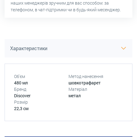
наших менеджерів зручним для вас способом: за
телефоном, в чат-підтримки чи в будь-який месенджер.
Характеристики
Об'єм
Метод нанесення
480 мл
шовкотрафарет
Бренд
Матеріал
Discover
метал
Розмір
22,3 см