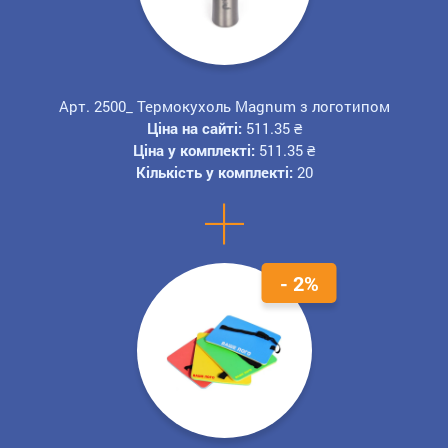
Арт. 2500_ Термокухоль Magnum з логотипом
Ціна на сайті:
511.35
₴
Ціна у комплекті:
511.35
₴
Кількість у комплекті:
20
+
- 2%