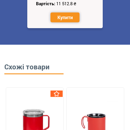
Вартість:
11 512.8
₴
Купити
Схожі товари