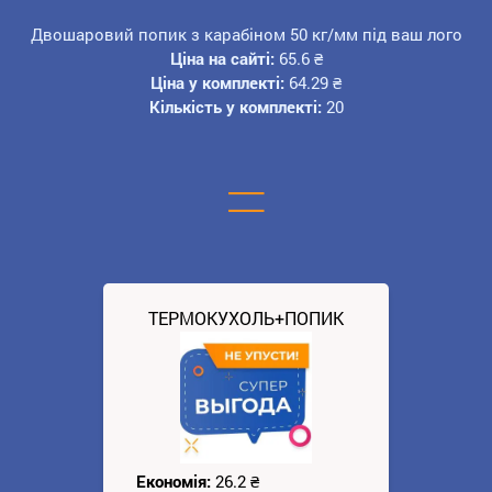
Двошаровий попик з карабіном 50 кг/мм під ваш лого
Ціна на сайті:
65.6
₴
Ціна у комплекті:
64.29
₴
Кількість у комплекті:
20
=
ТЕРМОКУХОЛЬ+ПОПИК
Економія:
26.2
₴