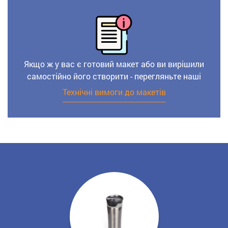
Якщо ж у вас є готовий макет або ви вирішили
самостійно його створити - перегляньте наші
Технічні вимоги до макетів