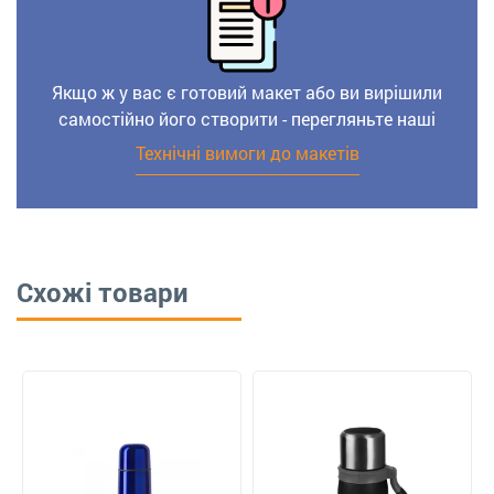
Якщо ж у вас є готовий макет або ви вирішили
самостійно його створити - перегляньте наші
Технічні вимоги до макетів
Схожі товари