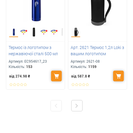
Термос із логотипом з
Арт. 2621 Термос 1,2л Loki з
нержавіючої сталі 500 мл
вашим логотипом
Артикул:
ЕС954617_23
Артикул:
2621-08
Кількість:
153
Кількість:
1159
від 274.98
₴
від 587.8
₴