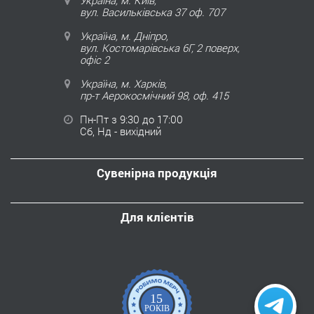
Україна, м. Київ,
вул. Васильківська 37 оф. 707
Україна, м. Дніпро,
вул. Костомарівська 6Г, 2 поверх,
офіс 2
Україна, м. Харків,
пр-т Аерокосмічний 98, оф. 415
Пн-Пт з 9:30 до 17:00
Сб, Нд - вихідний
Сувенірна продукція
Для клієнтів
15
РОКІВ