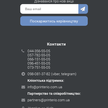
Дізнавайся про нові акції
Поскаржитись керівництву
Контакти
044-356-55-05
057-782-55-05
066-151-55-05
096-451-55-05
073-751-55-05
098-081-37-82
(viber, telegram)
Клієнтська підтримка:
info@printerio.com.ua
Партнерство та співробітництво:
partners@printerio.com.ua