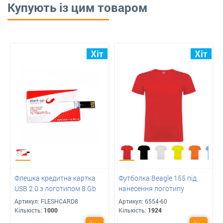
Купують із цим товаром
Флешка кредитна картка
Футболка Beagle 155 під
USB 2.0 з логотипом 8 Gb
нанесення логотипу
Артикул:
FLESHCARD8
Артикул:
6554-60
Кількість:
1000
Кількість:
1924