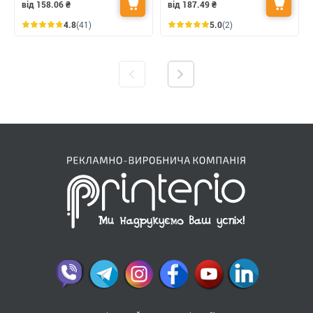
від 158.06
₴
від 187.49
₴
4.8
(41)
5.0
(2)