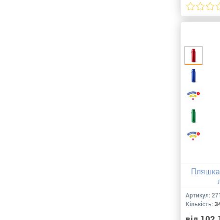
Пляшка
Артикул:
27
Кількість:
3
від 102.