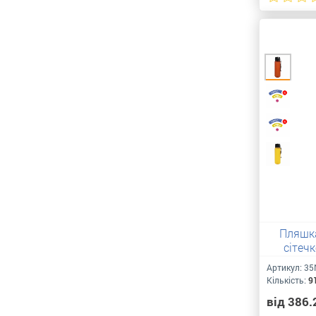
Пляшка
сітечк
Артикул:
35
Кількість:
9
від 386.