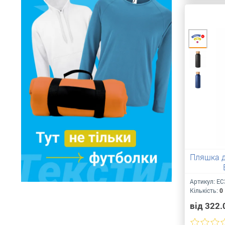
Пляшка д
Артикул:
ЕС
Кількість:
0
від 322.