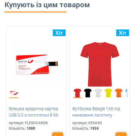
Купують із цим товаром
Флешка кредитна картка
Футболка Beagle 155 під
USB 2.0 з логотипом 8 Gb
нанесення логотипу
Артикул:
FLESHCARD8
Артикул:
6554-60
Кількість:
1000
Кількість:
1924