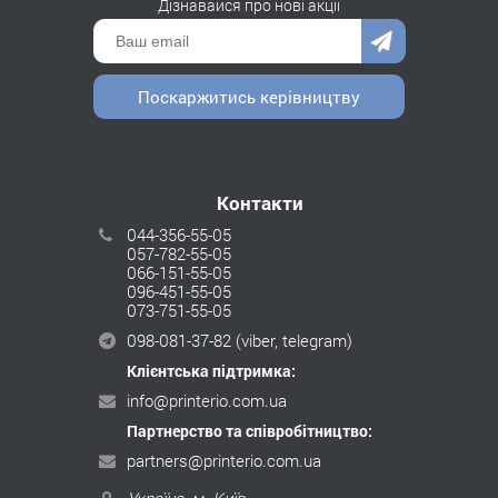
Дізнавайся про нові акції
Поскаржитись керівництву
Контакти
044-356-55-05
057-782-55-05
066-151-55-05
096-451-55-05
073-751-55-05
098-081-37-82
(viber, telegram)
Клієнтська підтримка:
info@printerio.com.ua
Партнерство та співробітництво:
partners@printerio.com.ua