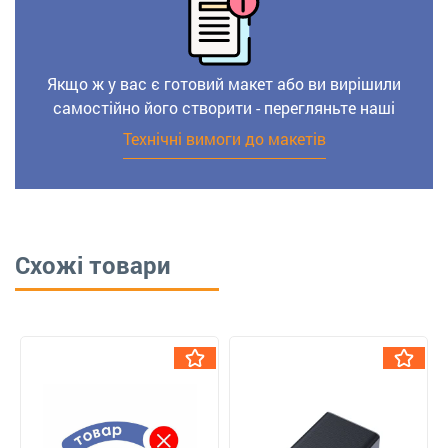
Якщо ж у вас є готовий макет або ви вирішили
самостійно його створити - перегляньте наші
Технічні вимоги до макетів
Схожі товари