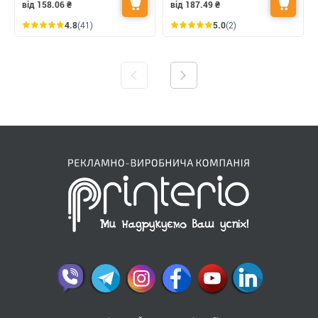
від 158.06
₴
від 187.49
₴
4.8
(41)
5.0
(2)