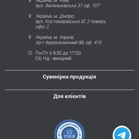
Україна, м. Київ,
вул. Васильківська 37 оф. 707
Україна, м. Дніпро,
вул. Костомарівська 6Г, 2 поверх,
офіс 2
Україна, м. Харків,
пр-т Аерокосмічний 98, оф. 415
Пн-Пт з 9:30 до 17:00
Сб, Нд - вихідний
Сувенірна продукція
Для клієнтів
15
РОКІВ