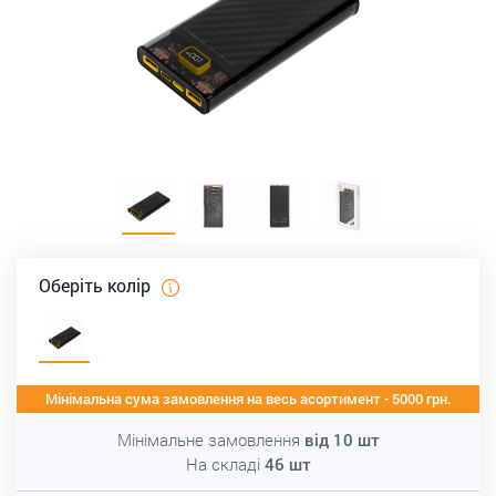
Оберіть колір
Мінімальна сума замовлення на весь асортимент - 5000 грн.
Мінімальне замовлення
від
10
шт
На складі
46
шт