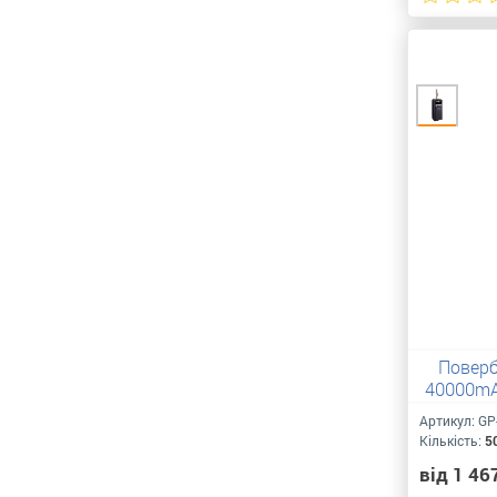
Поверб
40000mA
Артикул:
GP
Кількість:
5
від 1 46