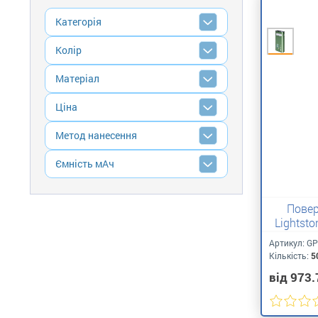
Категорія
Колір
Матеріал
Ціна
Метод нанесення
Ємність мАч
Повер
Lightst
Артикул:
GP
Кількість:
5
від 973.