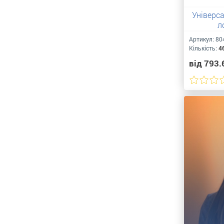
Універс
л
Артикул:
80
Кількість:
4
від 793.