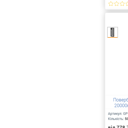
Поверб
20000
Артикул:
GP
Кількість:
5
від 778.