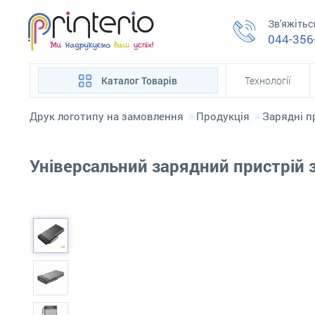
Зв'яжітьс
044-356
Каталог Товарів
Технології
Друк логотипу на замовлення
Продукція
Зарядні п
Універсальний зарядний пристрій