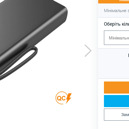
Мінімальне
Оберіть кіл
Зам