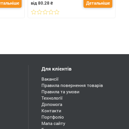
етальніше
від 80.28
₴
Детальніше
Для клієнтів
Вакансії
Правила повернення товарів
Правила та умови
Технології
Допомога
Контакти
Портфоліо
Мапа сайту