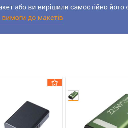
акет або ви вирішили самостійно його 
і вимоги до макетів