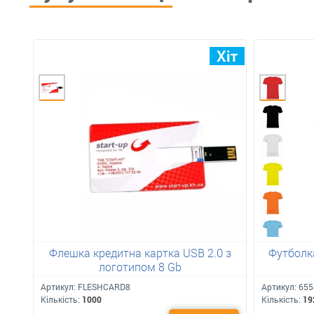
Флешка кредитна картка USB 2.0 з
Футболка
логотипом 8 Gb
Артикул:
FLESHCARD8
Артикул:
655
Кількість:
1000
Кількість:
19