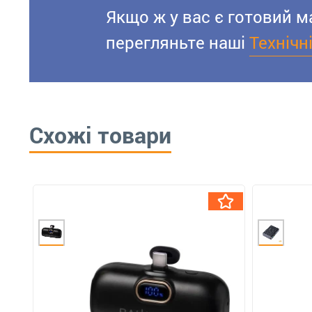
Якщо ж у вас є готовий м
перегляньте наші
Технічн
Схожі товари