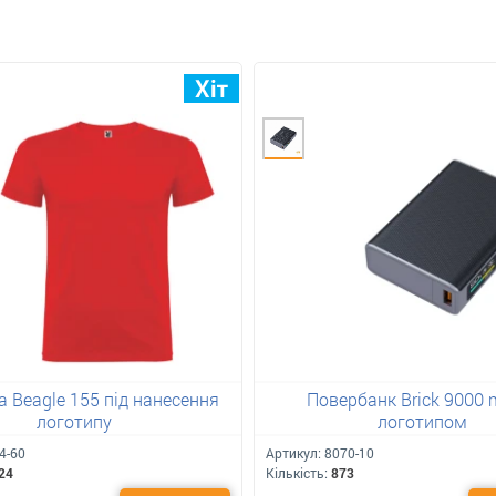
 Beagle 155 під нанесення
Повербанк Brick 9000 
логотипу
логотипом
4-60
Артикул:
8070-10
24
Кількість:
873