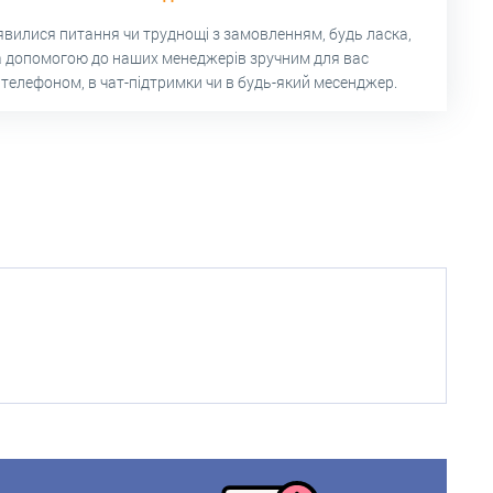
’явилися питання чи труднощі з замовленням, будь ласка,
а допомогою до наших менеджерів зручним для вас
 телефоном, в чат-підтримки чи в будь-який месенджер.