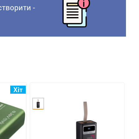
створити -