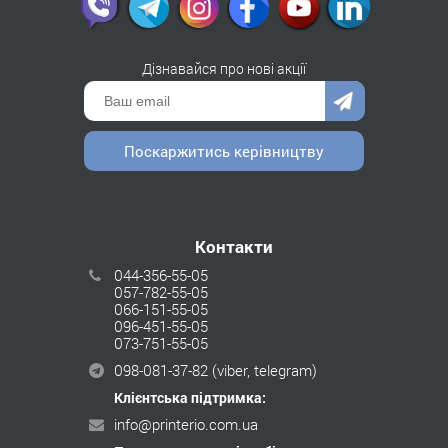
Дізнавайся про нові акції
Поскаржитись керівництву
Контакти
044-356-55-05
057-782-55-05
066-151-55-05
096-451-55-05
073-751-55-05
098-081-37-82
(viber, telegram)
Клієнтська підтримка:
info@printerio.com.ua