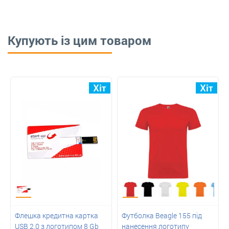
Купують із цим товаром
Флешка кредитна картка
Футболка Beagle 155 під
USB 2.0 з логотипом 8 Gb
нанесення логотипу