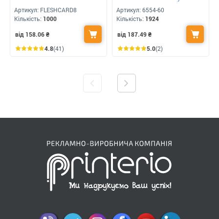
Артикул:
FLESHCARD8
Артикул:
6554-60
Кількість:
1000
Кількість:
1924
від 158.06
₴
від 187.49
₴
4.8
(41)
5.0
(2)