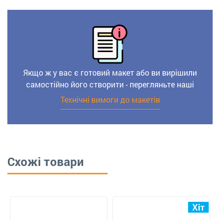
Якщо ж у вас є готовий макет або ви вирішили
самостійно його створити - перегляньте наші
Технічні вимоги до макетів
Схожі товари