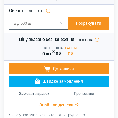
Оберіть кількість
Розрахувати
Ціну вказано без нанесення
логотипа
КІЛ-ТЬ
ЦІНА
РАЗОМ
x
=
0 шт
0
₴
0
₴
До кошика
Швидке замовлення
Замовити зразок
Пропозиція
Знайшли дешевше?
Якщо у вас з’явилися питання чи труднощі з