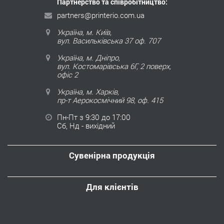
Партнерство та співробітництво:
partners@printerio.com.ua
Україна, м. Київ,
вул. Васильківська 37 оф. 707
Україна, м. Дніпро,
вул. Костомарівська 6Г, 2 поверх,
офіс 2
Україна, м. Харків,
пр-т Аерокосмічний 98, оф. 415
Пн-Пт з 9:30 до 17:00
Сб, Нд - вихідний
Сувенірна продукція
Для клієнтів