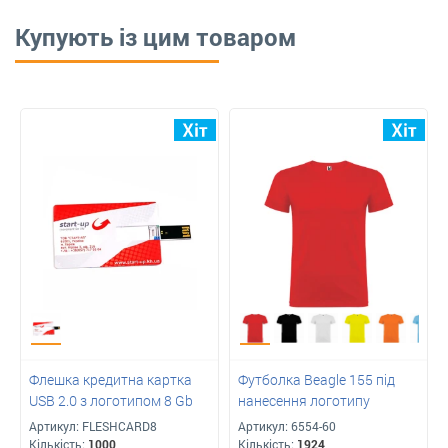
Купують із цим товаром
Флешка кредитна картка
Футболка Beagle 155 під
USB 2.0 з логотипом 8 Gb
нанесення логотипу
Артикул:
FLESHCARD8
Артикул:
6554-60
Кількість:
1000
Кількість:
1924