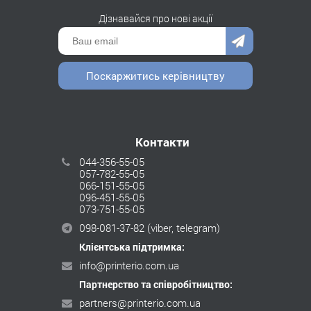
Дізнавайся про нові акції
Поскаржитись керівництву
Контакти
044-356-55-05
057-782-55-05
066-151-55-05
096-451-55-05
073-751-55-05
098-081-37-82
(viber, telegram)
Клієнтська підтримка:
info@printerio.com.ua
Партнерство та співробітництво:
partners@printerio.com.ua