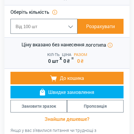
Оберіть кількість
Розрахувати
Ціну вказано без нанесення
логотипа
КІЛ-ТЬ
ЦІНА
РАЗОМ
x
=
0 шт
0
₴
0
₴
До кошика
Швидке замовлення
Замовити зразок
Пропозиція
Знайшли дешевше?
Якщо у вас з’явилися питання чи труднощі з