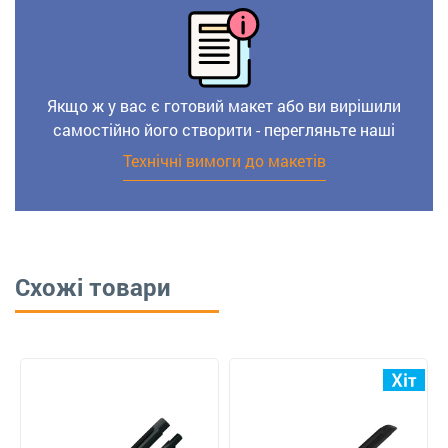
Якщо ж у вас є готовий макет або ви вирішили
самостійно його створити - перегляньте наші
Технічні вимоги до макетів
Схожі товари