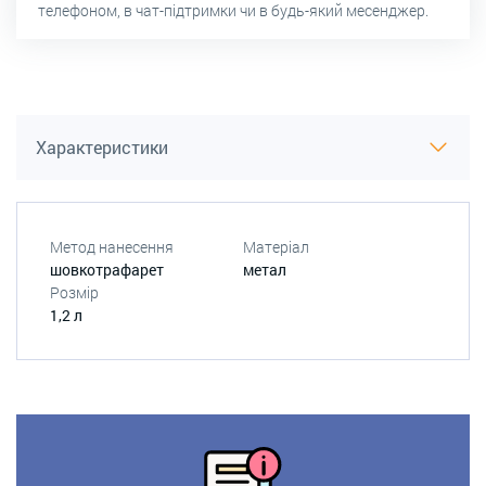
телефоном, в чат-підтримки чи в будь-який месенджер.
Характеристики
Метод нанесення
Матеріал
шовкотрафарет
метал
Розмір
1,2 л