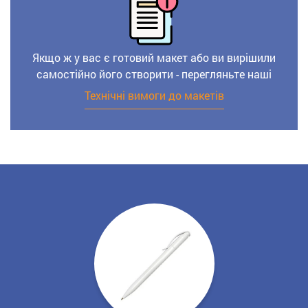
Якщо ж у вас є готовий макет або ви вирішили
самостійно його створити - перегляньте наші
Технічні вимоги до макетів