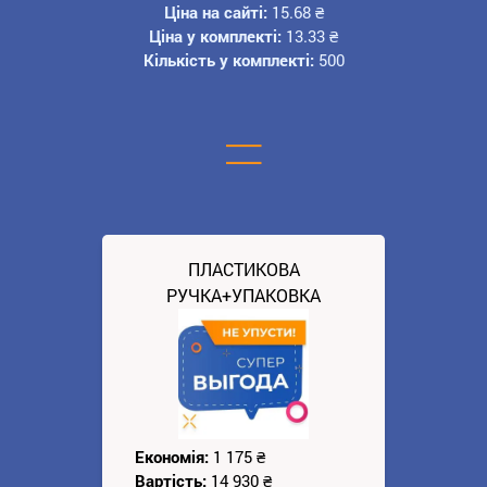
Ціна на сайті:
15.68
₴
Ціна у комплекті:
13.33
₴
Кількість у комплекті:
500
=
ПЛАСТИКОВА
РУЧКА+УПАКОВКА
Економія:
1 175
₴
Вартість:
14 930
₴