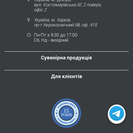
вул. Костомарівська 6Г, 2 поверх,
офіс 2
Україна, м. Харків,
пр-т Аерокосмічний 98, оф. 415
Пн-Пт з 9:30 до 17:00
Сб, Нд - вихідний
Сувенірна продукція
Для клієнтів
15
РОКІВ